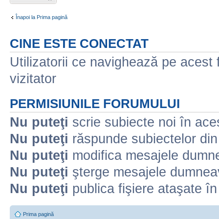
nou
Înapoi la Prima pagină
CINE ESTE CONECTAT
Utilizatorii ce navighează pe acest f
vizitator
PERMISIUNILE FORUMULUI
Nu puteţi
scrie subiecte noi în ace
Nu puteţi
răspunde subiectelor din
Nu puteţi
modifica mesajele dumne
Nu puteţi
şterge mesajele dumneav
Nu puteţi
publica fişiere ataşate î
Prima pagină