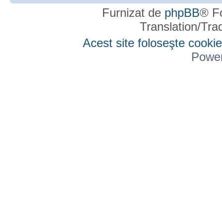
Furnizat de
phpBB
® F
Translation/Tr
Acest site foloseşte cookie
Powe