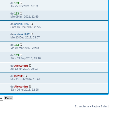
de
133
0
Joi 25 Noi 2021, 10:53
de
133
7
Mie 09 Iun 2021, 12:49
de
adriank1997
3
Sâm 16 Dec 2017, 20:25
de
adriank1997
7
Mie 13 Dec 2017, 03:07
de
133
7
Vin 03 Mar 2017, 23:18
de
133
3
Sâm 03 Sep 2016, 15:16
de
Alexandru
8
Joi 12 Iun 2014, 09:03
de
Dr2005
4
Mar 25 Feb 2014, 15:46
de
Alexandru
2
Sâm 06 Iul 2013, 12:28
21 subiecte • Pagina
1
din
1