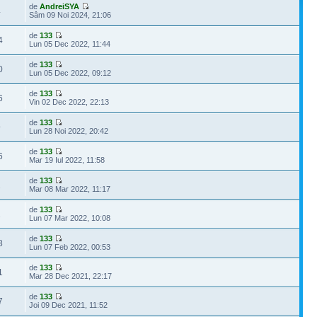
de
AndreiSYA
4
Sâm 09 Noi 2024, 21:06
de
133
4
Lun 05 Dec 2022, 11:44
de
133
0
Lun 05 Dec 2022, 09:12
de
133
6
Vin 02 Dec 2022, 22:13
de
133
9
Lun 28 Noi 2022, 20:42
de
133
6
Mar 19 Iul 2022, 11:58
de
133
2
Mar 08 Mar 2022, 11:17
de
133
2
Lun 07 Mar 2022, 10:08
de
133
8
Lun 07 Feb 2022, 00:53
de
133
1
Mar 28 Dec 2021, 22:17
de
133
7
Joi 09 Dec 2021, 11:52