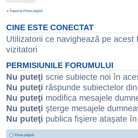
nou
Înapoi la Prima pagină
CINE ESTE CONECTAT
Utilizatorii ce navighează pe acest f
vizitatori
PERMISIUNILE FORUMULUI
Nu puteţi
scrie subiecte noi în ace
Nu puteţi
răspunde subiectelor din
Nu puteţi
modifica mesajele dumne
Nu puteţi
şterge mesajele dumneav
Nu puteţi
publica fişiere ataşate î
Prima pagină