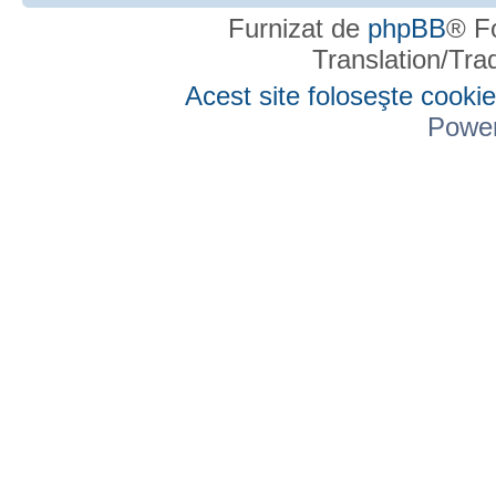
Furnizat de
phpBB
® F
Translation/Tr
Acest site foloseşte cookie
Powe