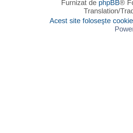
Furnizat de
phpBB
® F
Translation/Tr
Acest site foloseşte cookie
Powe