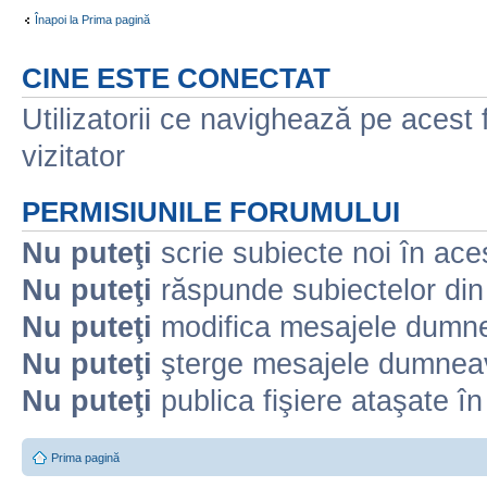
Înapoi la Prima pagină
CINE ESTE CONECTAT
Utilizatorii ce navighează pe acest f
vizitator
PERMISIUNILE FORUMULUI
Nu puteţi
scrie subiecte noi în ace
Nu puteţi
răspunde subiectelor din
Nu puteţi
modifica mesajele dumne
Nu puteţi
şterge mesajele dumneav
Nu puteţi
publica fişiere ataşate î
Prima pagină