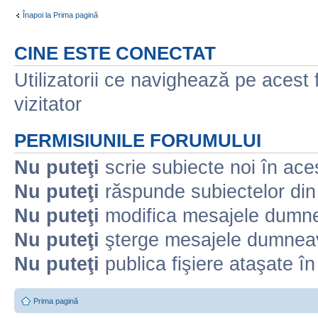
Înapoi la Prima pagină
CINE ESTE CONECTAT
Utilizatorii ce navighează pe acest f
vizitator
PERMISIUNILE FORUMULUI
Nu puteţi
scrie subiecte noi în ace
Nu puteţi
răspunde subiectelor din
Nu puteţi
modifica mesajele dumne
Nu puteţi
şterge mesajele dumneav
Nu puteţi
publica fişiere ataşate î
Prima pagină