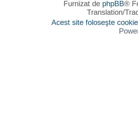
Furnizat de
phpBB
® F
Translation/Tr
Acest site foloseşte cookie
Powe