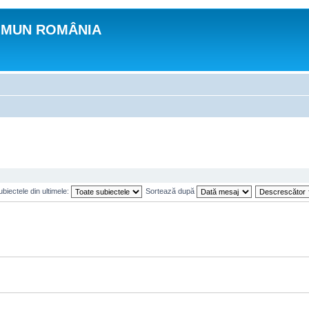
OMUN ROMÂNIA
biectele din ultimele:
Sortează după