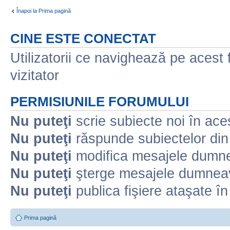
Înapoi la Prima pagină
CINE ESTE CONECTAT
Utilizatorii ce navighează pe acest f
vizitator
PERMISIUNILE FORUMULUI
Nu puteţi
scrie subiecte noi în ace
Nu puteţi
răspunde subiectelor din
Nu puteţi
modifica mesajele dumne
Nu puteţi
şterge mesajele dumneav
Nu puteţi
publica fişiere ataşate î
Prima pagină