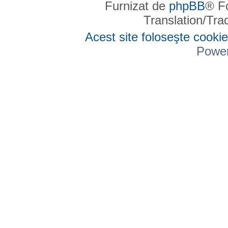
Furnizat de
phpBB
® F
Translation/Tr
Acest site foloseşte cookie
Powe