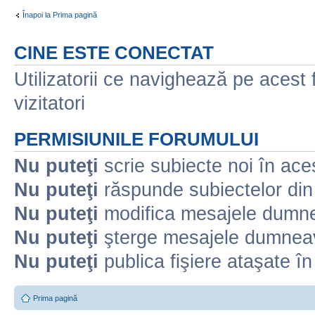
Înapoi la Prima pagină
CINE ESTE CONECTAT
Utilizatorii ce navighează pe acest f
vizitatori
PERMISIUNILE FORUMULUI
Nu puteţi
scrie subiecte noi în ace
Nu puteţi
răspunde subiectelor din
Nu puteţi
modifica mesajele dumne
Nu puteţi
şterge mesajele dumneav
Nu puteţi
publica fişiere ataşate î
Prima pagină