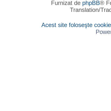
Furnizat de
phpBB
® F
Translation/Tr
Acest site foloseşte cookie
Powe