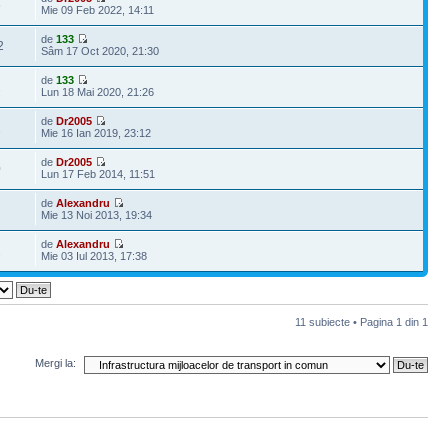
6
Mie 09 Feb 2022, 14:11
de
133
2
Sâm 17 Oct 2020, 21:30
de
133
2
Lun 18 Mai 2020, 21:26
de
Dr2005
1
Mie 16 Ian 2019, 23:12
de
Dr2005
0
Lun 17 Feb 2014, 11:51
de
Alexandru
Mie 13 Noi 2013, 19:34
de
Alexandru
1
Mie 03 Iul 2013, 17:38
11 subiecte • Pagina
1
din
1
Mergi la: