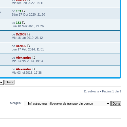
3
Mie 09 Feb 2022, 14:11
de
133
7
Sâm 17 Oct 2020, 21:30
de
133
3
Lun 18 Mai 2020, 21:26
de
Dr2005
9
Mie 16 Ian 2019, 23:12
de
Dr2005
0
Lun 17 Feb 2014, 11:51
de
Alexandru
Mie 13 Noi 2013, 19:34
de
Alexandru
1
Mie 03 Iul 2013, 17:38
11 subiecte • Pagina
1
din
1
Mergi la: