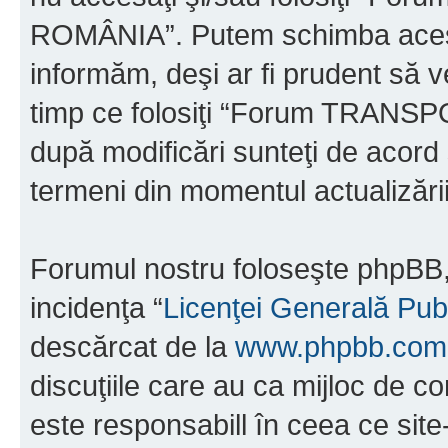
ROMÂNIA”. Putem schimba acest 
informăm, deşi ar fi prudent să ve
timp ce folosiţi “Forum TRAN
după modificări sunteţi de acord 
termeni din momentul actualizării
Forumul nostru foloseşte phpBB, 
incidenţa “
Licenţei Generală Pub
descărcat de la
www.phpbb.com
discuţiile care au ca mijloc de 
este responsabill în ceea ce sit