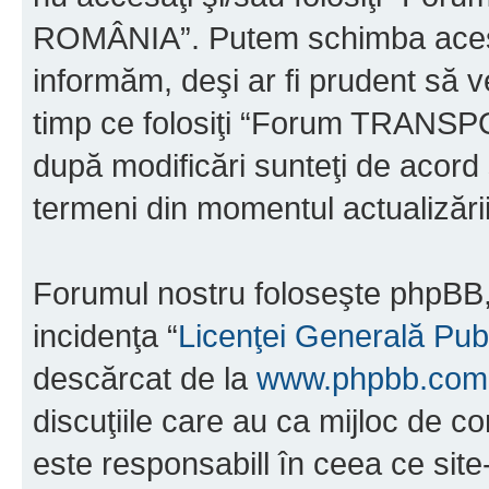
ROMÂNIA”. Putem schimba acest 
informăm, deşi ar fi prudent să ve
timp ce folosiţi “Forum TRAN
după modificări sunteţi de acord 
termeni din momentul actualizării
Forumul nostru foloseşte phpBB, 
incidenţa “
Licenţei Generală Pub
descărcat de la
www.phpbb.com
discuţiile care au ca mijloc de 
este responsabill în ceea ce sit