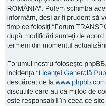
ROMÂNIA”. Putem schimba acest 
informăm, deşi ar fi prudent să ve
timp ce folosiţi “Forum TRAN
după modificări sunteţi de acord 
termeni din momentul actualizării
Forumul nostru foloseşte phpBB, 
incidenţa “
Licenţei Generală Pub
descărcat de la
www.phpbb.com
discuţiile care au ca mijloc de 
este responsabill în ceea ce sit