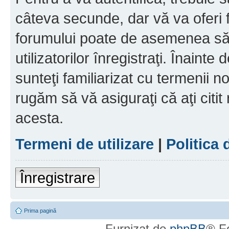
câteva secunde, dar vă va oferi f
forumului poate de asemenea să
utilizatorilor înregistraţi. Înainte
sunteţi familiarizat cu termenii noş
rugăm să vă asiguraţi că aţi citit
acesta.
Termeni de utilizare
|
Politica 
Înregistrare
Prima pagină
Furnizat de
phpBB
® F