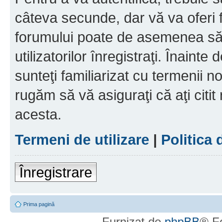
câteva secunde, dar vă va oferi f
forumului poate de asemenea să
utilizatorilor înregistraţi. Înainte
sunteţi familiarizat cu termenii noş
rugăm să vă asiguraţi că aţi citit
acesta.
Termeni de utilizare
|
Politica 
Înregistrare
Prima pagină
Furnizat de
phpBB
® F