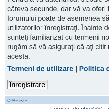
câteva secunde, dar vă va oferi f
forumului poate de asemenea să
utilizatorilor înregistraţi. Înainte
sunteţi familiarizat cu termenii noş
rugăm să vă asiguraţi că aţi citit
acesta.
Termeni de utilizare
|
Politica 
Înregistrare
Prima pagină
Furnizat de
phpBB
® F