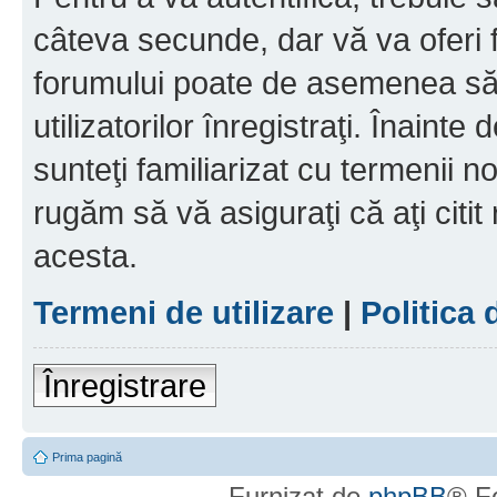
câteva secunde, dar vă va oferi f
forumului poate de asemenea să
utilizatorilor înregistraţi. Înainte
sunteţi familiarizat cu termenii noş
rugăm să vă asiguraţi că aţi citit
acesta.
Termeni de utilizare
|
Politica 
Înregistrare
Prima pagină
Furnizat de
phpBB
® F