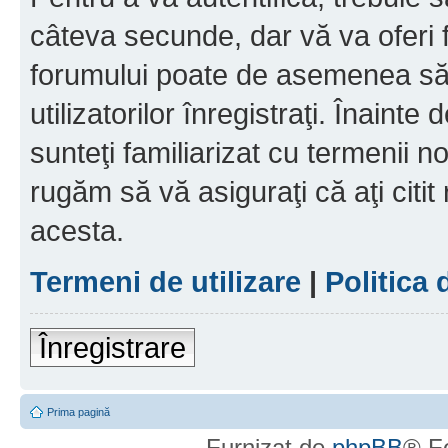
câteva secunde, dar vă va oferi f
forumului poate de asemenea să
utilizatorilor înregistraţi. Înainte
sunteţi familiarizat cu termenii noş
rugăm să vă asiguraţi că aţi citit
acesta.
Termeni de utilizare
|
Politica 
Înregistrare
Prima pagină
Furnizat de
phpBB
® F