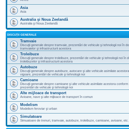
Asia
Asia
Australia şi Noua Zeelandă
Australia şi Noua Zeelandă
DISCUŢII GENERALE
Tramvaie
Discuţii generale despre tramvaie, prezentări de vehicule şi tehnologii noi în d
tramvaielor şi infrastructurii acestora
Troleibuze
Discuţii generale despre troleibuze, prezentări de vehicule şi tehnologii noi în 
troleibuzelor şi infrastructurii acestora
Autobuze
Discuţii generale despre autobuze, autocare şi alte vehicule asimilate acestora
vigoare, prezentări de vehicule şi tehnologii noi
Camioane
Discuţii generale despre camioane şi alte vehicule asimilate acestora conform l
prezentări de vehicule şi tehnologii noi
Alte mijloace de transport
Avioane, nave şi alte mijloace de transport în comun
Modelism
Modelism feroviar şi urban
Simulatoare
Simuatoare de trenuri, tramvaie, autobuze, troleibuze, camioane, avioane, etc.