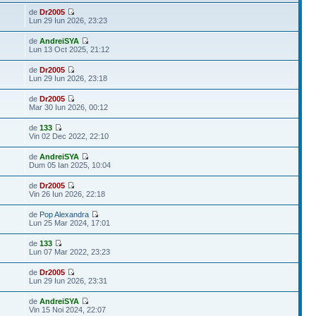
de
Dr2005
Lun 29 Iun 2026, 23:23
de
AndreiSYA
Lun 13 Oct 2025, 21:12
de
Dr2005
Lun 29 Iun 2026, 23:18
de
Dr2005
Mar 30 Iun 2026, 00:12
de
133
Vin 02 Dec 2022, 22:10
de
AndreiSYA
Dum 05 Ian 2025, 10:04
de
Dr2005
Vin 26 Iun 2026, 22:18
de
Pop Alexandra
Lun 25 Mar 2024, 17:01
de
133
Lun 07 Mar 2022, 23:23
de
Dr2005
Lun 29 Iun 2026, 23:31
de
AndreiSYA
Vin 15 Noi 2024, 22:07