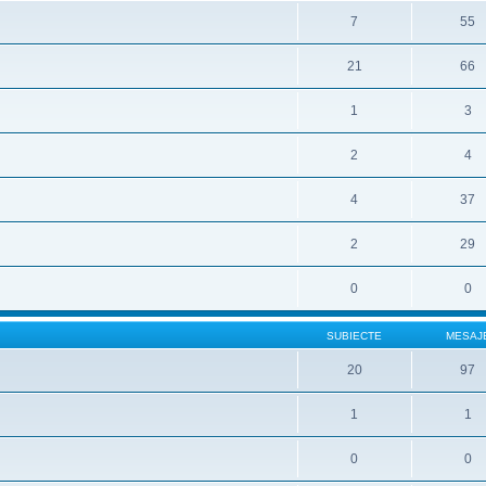
7
55
21
66
1
3
2
4
4
37
2
29
0
0
SUBIECTE
MESAJ
20
97
1
1
0
0