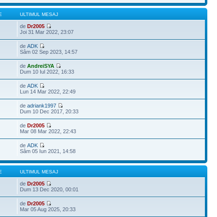
E
ULTIMUL MESAJ
de
Dr2005
Joi 31 Mar 2022, 23:07
de
ADK
Sâm 02 Sep 2023, 14:57
de
AndreiSYA
Dum 10 Iul 2022, 16:33
de
ADK
Lun 14 Mar 2022, 22:49
de
adriank1997
Dum 10 Dec 2017, 20:33
de
Dr2005
Mar 08 Mar 2022, 22:43
de
ADK
Sâm 05 Iun 2021, 14:58
E
ULTIMUL MESAJ
de
Dr2005
Dum 13 Dec 2020, 00:01
de
Dr2005
Mar 05 Aug 2025, 20:33