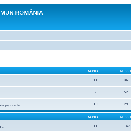
OMUN ROMÂNIA
SUBIECTE
MESAJ
11
36
7
52
10
29
lte pagini utile
SUBIECTE
MESAJ
11
1162
lfov