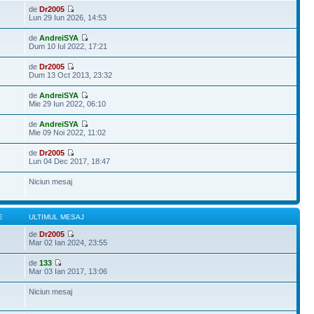
de
Dr2005
Lun 29 Iun 2026, 14:53
de
AndreiSYA
Dum 10 Iul 2022, 17:21
de
Dr2005
Dum 13 Oct 2013, 23:32
de
AndreiSYA
Mie 29 Iun 2022, 06:10
de
AndreiSYA
Mie 09 Noi 2022, 11:02
de
Dr2005
Lun 04 Dec 2017, 18:47
Niciun mesaj
E
ULTIMUL MESAJ
de
Dr2005
Mar 02 Ian 2024, 23:55
de
133
Mar 03 Ian 2017, 13:06
Niciun mesaj