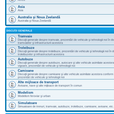
Asia
Asia
Australia şi Noua Zeelandă
Australia şi Noua Zeelandă
DISCUŢII GENERALE
Tramvaie
Discuţii generale despre tramvaie, prezentări de vehicule şi tehnologii noi în d
tramvaielor şi infrastructurii acestora
Troleibuze
Discuţii generale despre troleibuze, prezentări de vehicule şi tehnologii noi în 
troleibuzelor şi infrastructurii acestora
Autobuze
Discuţii generale despre autobuze, autocare şi alte vehicule asimilate acestora
vigoare, prezentări de vehicule şi tehnologii noi
Camioane
Discuţii generale despre camioane şi alte vehicule asimilate acestora conform l
prezentări de vehicule şi tehnologii noi
Alte mijloace de transport
Avioane, nave şi alte mijloace de transport în comun
Modelism
Modelism feroviar şi urban
Simulatoare
Simuatoare de trenuri, tramvaie, autobuze, troleibuze, camioane, avioane, etc.