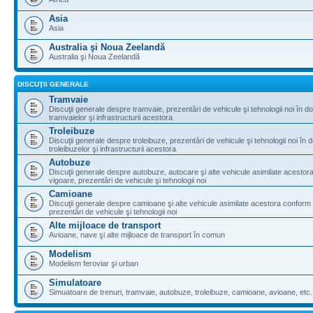
Asia
Asia
Australia şi Noua Zeelandă
Australia şi Noua Zeelandă
DISCUŢII GENERALE
Tramvaie
Discuţii generale despre tramvaie, prezentări de vehicule şi tehnologii noi în d
tramvaielor şi infrastructurii acestora
Troleibuze
Discuţii generale despre troleibuze, prezentări de vehicule şi tehnologii noi în 
troleibuzelor şi infrastructurii acestora
Autobuze
Discuţii generale despre autobuze, autocare şi alte vehicule asimilate acestora
vigoare, prezentări de vehicule şi tehnologii noi
Camioane
Discuţii generale despre camioane şi alte vehicule asimilate acestora conform l
prezentări de vehicule şi tehnologii noi
Alte mijloace de transport
Avioane, nave şi alte mijloace de transport în comun
Modelism
Modelism feroviar şi urban
Simulatoare
Simuatoare de trenuri, tramvaie, autobuze, troleibuze, camioane, avioane, etc.