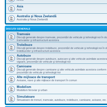
Asia
Asia
Australia şi Noua Zeelandă
Australia şi Noua Zeelandă
DISCUŢII GENERALE
Tramvaie
Discuţii generale despre tramvaie, prezentări de vehicule şi tehnologii noi în d
tramvaielor şi infrastructurii acestora
Troleibuze
Discuţii generale despre troleibuze, prezentări de vehicule şi tehnologii noi în 
troleibuzelor şi infrastructurii acestora
Autobuze
Discuţii generale despre autobuze, autocare şi alte vehicule asimilate acestora
vigoare, prezentări de vehicule şi tehnologii noi
Camioane
Discuţii generale despre camioane şi alte vehicule asimilate acestora conform l
prezentări de vehicule şi tehnologii noi
Alte mijloace de transport
Avioane, nave şi alte mijloace de transport în comun
Modelism
Modelism feroviar şi urban
Simulatoare
Simuatoare de trenuri, tramvaie, autobuze, troleibuze, camioane, avioane, etc.