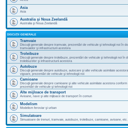
Asia
Asia
Australia şi Noua Zeelandă
Australia şi Noua Zeelandă
DISCUŢII GENERALE
Tramvaie
Discuţii generale despre tramvaie, prezentări de vehicule şi tehnologii noi în d
tramvaielor şi infrastructurii acestora
Troleibuze
Discuţii generale despre troleibuze, prezentări de vehicule şi tehnologii noi în 
troleibuzelor şi infrastructurii acestora
Autobuze
Discuţii generale despre autobuze, autocare şi alte vehicule asimilate acestora
vigoare, prezentări de vehicule şi tehnologii noi
Camioane
Discuţii generale despre camioane şi alte vehicule asimilate acestora conform l
prezentări de vehicule şi tehnologii noi
Alte mijloace de transport
Avioane, nave şi alte mijloace de transport în comun
Modelism
Modelism feroviar şi urban
Simulatoare
Simuatoare de trenuri, tramvaie, autobuze, troleibuze, camioane, avioane, etc.