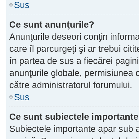
Sus
Ce sunt anunţurile?
Anunţurile deseori conţin informa
care îl parcurgeţi şi ar trebui cit
în partea de sus a fiecărei pagini
anunţurile globale, permisiunea 
către administratorul forumului.
Sus
Ce sunt subiectele important
Subiectele importante apar sub a