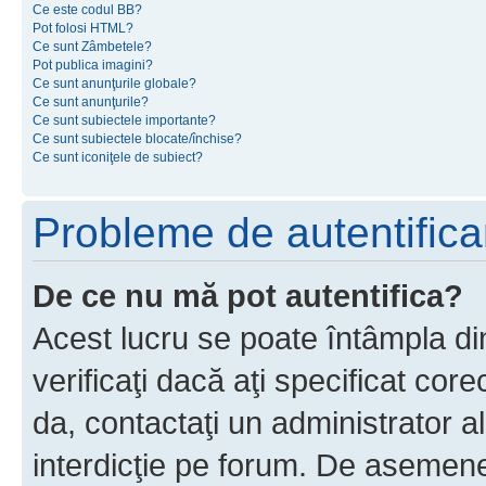
Ce este codul BB?
Pot folosi HTML?
Ce sunt Zâmbetele?
Pot publica imagini?
Ce sunt anunţurile globale?
Ce sunt anunţurile?
Ce sunt subiectele importante?
Ce sunt subiectele blocate/închise?
Ce sunt iconiţele de subiect?
Probleme de autentificar
De ce nu mă pot autentifica?
Acest lucru se poate întâmpla di
verificaţi dacă aţi specificat cor
da, contactaţi un administrator al
interdicţie pe forum. De asemenea