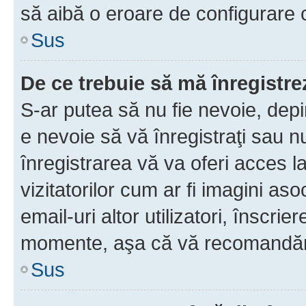
să aibă o eroare de configurare 
Sus
De ce trebuie să mă înregistre
S-ar putea să nu fie nevoie, dep
e nevoie să vă înregistraţi sau 
înregistrarea vă va oferi acces la
vizitatorilor cum ar fi imagini as
email-uri altor utilizatori, înscr
momente, aşa că vă recomandăm 
Sus