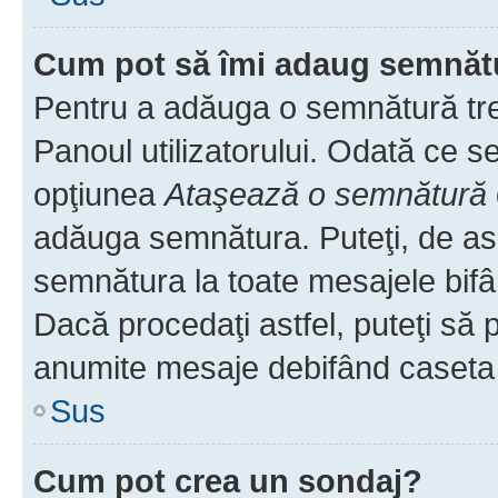
Cum pot să îmi adaug semnăt
Pentru a adăuga o semnătură treb
Panoul utilizatorului. Odată ce se
opţiunea
Ataşează o semnătură
adăuga semnătura. Puteţi, de a
semnătura la toate mesajele bifâ
Dacă procedaţi astfel, puteţi să
anumite mesaje debifând caseta r
Sus
Cum pot crea un sondaj?