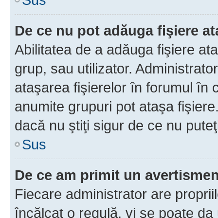
De ce nu pot adăuga fişiere a
Abilitatea de a adăuga fişiere a
grup, sau utilizator. Administrato
ataşarea fişierelor în forumul în 
anumite grupuri pot ataşa fişiere
dacă nu ştiţi sigur de ce nu puteţ
Sus
De ce am primit un avertisme
Fiecare administrator are proprii
încălcat o regulă, vi se poate da