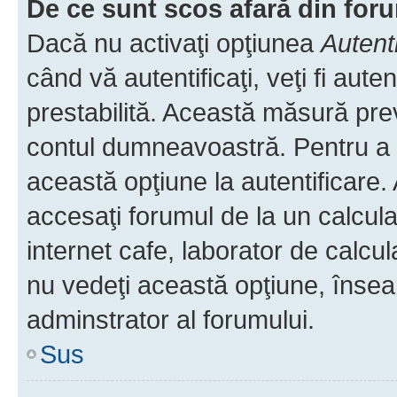
De ce sunt scos afară din fo
Dacă nu activaţi opţiunea
Autent
când vă autentificaţi, veţi fi aut
prestabilită. Această măsură pre
contul dumneavoastră. Pentru a ră
această opţiune la autentificare
accesaţi forumul de la un calculat
internet cafe, laborator de calcul
nu vedeţi această opţiune, însea
adminstrator al forumului.
Sus