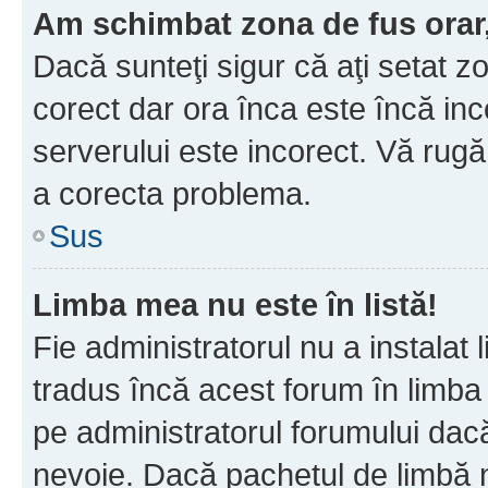
Am schimbat zona de fus orar, 
Dacă sunteţi sigur că aţi setat z
corect dar ora înca este încă inc
serverului este incorect. Vă rug
a corecta problema.
Sus
Limba mea nu este în listă!
Fie administratorul nu a instala
tradus încă acest forum în limba
pe administratorul forumului dacă
nevoie. Dacă pachetul de limbă nu