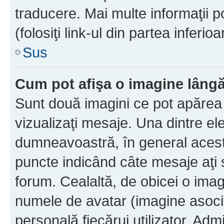
traducere. Mai multe informaţii po
(folosiţi link-ul din partea inferio
Sus
Cum pot afişa o imagine lângă
Sunt două imagini ce pot apărea 
vizualizaţi mesaje. Una dintre el
dumneavoastră, în general acest
puncte indicând câte mesaje aţi
forum. Cealaltă, de obicei o im
numele de avatar (imagine asocia
personală fiecărui utilizator. Ad