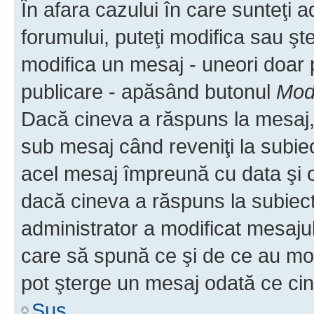
În afara cazului în care sunteţi 
forumului, puteţi modifica sau şt
modifica un mesaj - uneori doar
publicare - apăsând butonul
Modi
Dacă cineva a răspuns la mesaj, 
sub mesaj când reveniţi la subiec
acel mesaj împreună cu data şi o
dacă cineva a răspuns la subiec
administrator a modificat mesajul
care să spună ce şi de ce au modif
pot şterge un mesaj odată ce ci
Sus