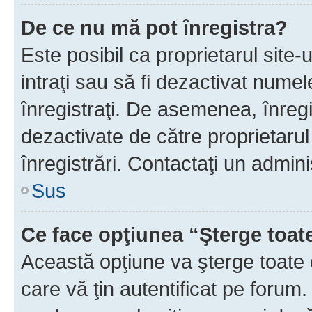
De ce nu mă pot înregistra?
Este posibil ca proprietarul site-
intraţi sau să fi dezactivat numel
înregistraţi. De asemenea, înregi
dezactivate de către proprietarul 
înregistrări. Contactaţi un admini
Sus
Ce face opţiunea “Şterge toat
Această opţiune va şterge toate 
care vă ţin autentificat pe forum