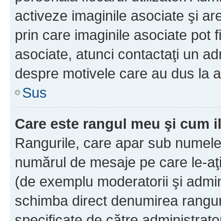
activeze imaginile asociate şi ar
prin care imaginile asociate pot fi
asociate, atunci contactaţi un adm
despre motivele care au dus la a
Sus
Care este rangul meu şi cum i
Rangurile, care apar sub numele 
numărul de mesaje pe care le-aţi s
(de exemplu moderatorii şi adminis
schimba direct denumirea ranguri
specificate de către administrat