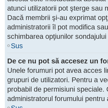
atunci utilizatorii pot şterge sau 
Dacă membrii şi-au exprimat opţi
administratorii îl pot modifica sa
schimbarea opţiunilor sondajului 
Sus
De ce nu pot să accesez un f
Unele forumuri pot avea acces lim
grupuri de utilizatori. Pentru a ve
probabil de permisiuni speciale.
administratorul forumului pentru
Sus