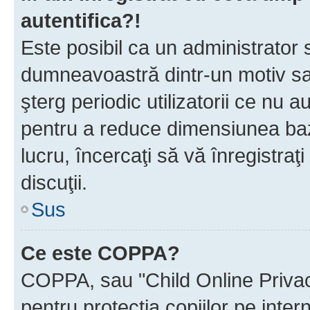
autentifica?!
Este posibil ca un administrator s
dumneavoastră dintr-un motiv sa
şterg periodic utilizatorii ce nu 
pentru a reduce dimensiunea baz
lucru, încercaţi să vă înregistraţi
discuţii.
Sus
Ce este COPPA?
COPPA, sau "Child Online Privac
pentru protecţia copiilor pe inter