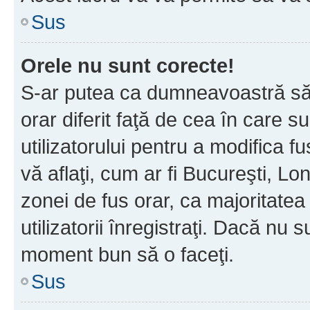
Sus
Orele nu sunt corecte!
S-ar putea ca dumneavoastră să v
orar diferit faţă de cea în care s
utilizatorului pentru a modifica 
vă aflaţi, cum ar fi Bucureşti, Lo
zonei de fus orar, ca majoritatea 
utilizatorii înregistraţi. Dacă nu 
moment bun să o faceţi.
Sus