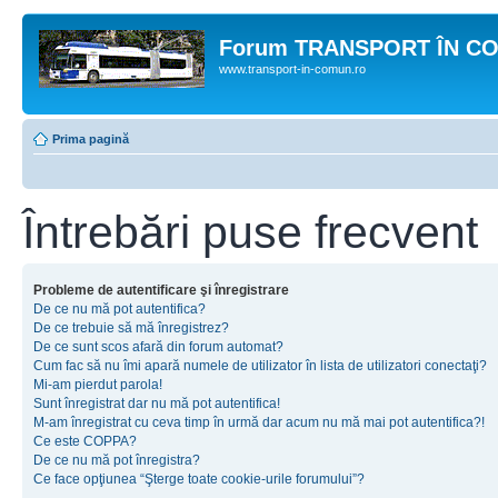
Forum TRANSPORT ÎN C
www.transport-in-comun.ro
Prima pagină
Întrebări puse frecvent
Probleme de autentificare şi înregistrare
De ce nu mă pot autentifica?
De ce trebuie să mă înregistrez?
De ce sunt scos afară din forum automat?
Cum fac să nu îmi apară numele de utilizator în lista de utilizatori conectaţi?
Mi-am pierdut parola!
Sunt înregistrat dar nu mă pot autentifica!
M-am înregistrat cu ceva timp în urmă dar acum nu mă mai pot autentifica?!
Ce este COPPA?
De ce nu mă pot înregistra?
Ce face opţiunea “Şterge toate cookie-urile forumului”?