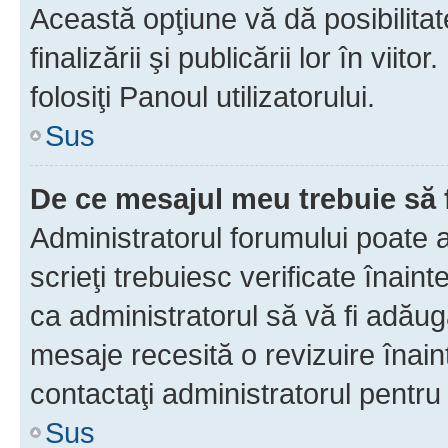
Această opţiune vă dă posibilita
finalizării şi publicării lor în vii
folosiţi Panoul utilizatorului.
Sus
De ce mesajul meu trebuie să 
Administratorul forumului poate 
scrieţi trebuiesc verificate înain
ca administratorul să vă fi adăuga
mesaje recesită o revizuire înain
contactaţi administratorul pentru 
Sus