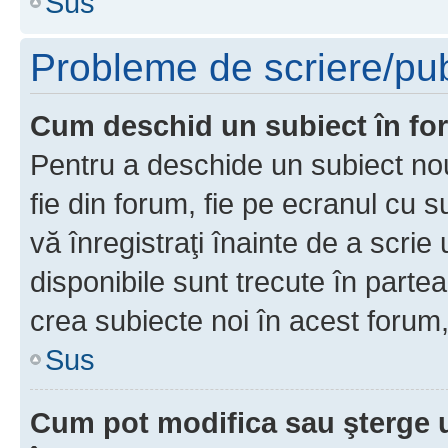
Sus
Probleme de scriere/pub
Cum deschid un subiect în f
Pentru a deschide un subiect nou
fie din forum, fie pe ecranul cu s
vă înregistraţi înainte de a scrie
disponibile sunt trecute în parte
crea subiecte noi în acest forum,
Sus
Cum pot modifica sau şterge 