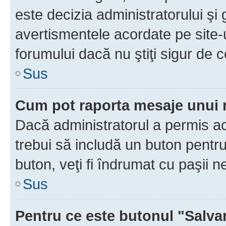
este decizia administratorului ş
avertismentele acordate pe site-u
forumului dacă nu ştiţi sigur de c
Sus
Cum pot raporta mesaje unui
Dacă administratorul a permis ace
trebui să includă un buton pentru
buton, veţi fi îndrumat cu paşii 
Sus
Pentru ce este butonul "Salva