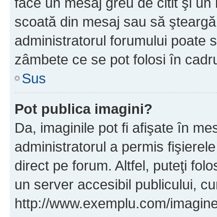
face un mesaj greu de citit şi un
scoată din mesaj sau să şteargă
administratorul forumului poate s
zâmbete ce se pot folosi în cadr
Sus
Pot publica imagini?
Da, imaginile pot fi afişate în 
administratorul a permis fişierele
direct pe forum. Altfel, puteţi fo
un server accesibil publicului, cu
http://www.exemplu.com/imaginea-