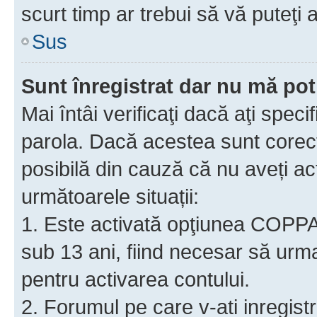
scurt timp ar trebui să vă puteţi a
Sus
Sunt înregistrat dar nu mă pot
Mai întâi verificaţi dacă aţi speci
parola. Dacă acestea sunt corect
posibilă din cauză că nu aveți act
următoarele situații:
1. Este activată opţiunea COPPA ş
sub 13 ani, fiind necesar să urmaţ
pentru activarea contului.
2. Forumul pe care v-ati inregistrat