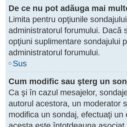
De ce nu pot adăuga mai multe
Limita pentru opţiunile sondajulu
administratorul forumului. Dacă s
opţiuni suplimentare sondajului p
administratorul forumului.
Sus
Cum modific sau şterg un so
Ca şi în cazul mesajelor, sondaje
autorul acestora, un moderator s
modifica un sondaj, efectuaţi un 
acesta este întotdeauna asociat 