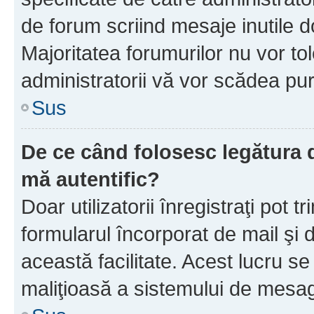
de forum scriind mesaje inutile d
Majoritatea forumurilor nu vor to
administratorii vă vor scădea pu
Sus
De ce când folosesc legătura d
mă autentific?
Doar utilizatorii înregistraţi pot tr
formularul încorporat de mail şi 
această facilitate. Acest lucru s
maliţioasă a sistemului de mesage