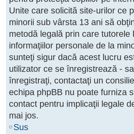
Unite care solicită site-urilor ce 
minorii sub vârsta 13 ani să obţin
metodă legală prin care tutorele 
informaţiilor personale de la min
sunteţi sigur dacă acest lucru e
utilizator ce se înregistrează - s
înregistraţi, contactaţi un consili
echipa phpBB nu poate furniza sfa
contact pentru implicaţii legale d
mai jos.
Sus