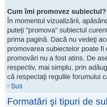
Cum îmi promovez subiectul?
În momentul vizualizării, apăsân
puteţi "promova" subiectul curen
prima pagină. Dacă nu vedeţi a
promovarea subiectelor poate fi 
promovări nu a fost atins. De a
respectiv, mai simplu, prin adăug
că respectaţi regulile forumului c
Sus
Formatări şi tipuri de s