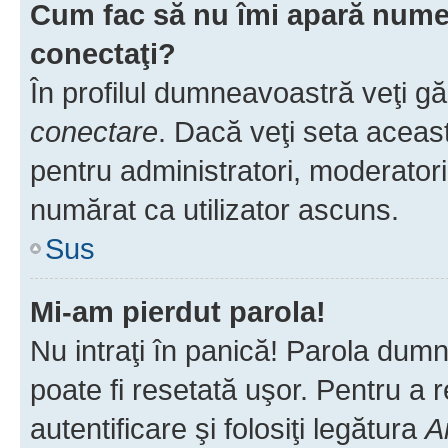
Cum fac să nu îmi apară numele 
conectaţi?
În profilul dumneavoastră veţi g
conectare
. Dacă veţi seta aceas
pentru administratori, moderatori
numărat ca utilizator ascuns.
Sus
Mi-am pierdut parola!
Nu intraţi în panică! Parola dumn
poate fi resetată uşor. Pentru a 
autentificare şi folosiţi legătura
A