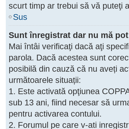
scurt timp ar trebui să vă puteţi a
Sus
Sunt înregistrat dar nu mă pot
Mai întâi verificaţi dacă aţi speci
parola. Dacă acestea sunt corect
posibilă din cauză că nu aveți act
următoarele situații:
1. Este activată opţiunea COPPA ş
sub 13 ani, fiind necesar să urmaţ
pentru activarea contului.
2. Forumul pe care v-ati inregistrat