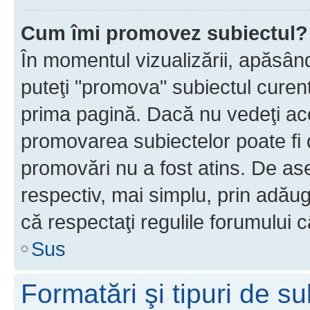
Cum îmi promovez subiectul?
În momentul vizualizării, apăsân
puteţi "promova" subiectul curen
prima pagină. Dacă nu vedeţi a
promovarea subiectelor poate fi 
promovări nu a fost atins. De a
respectiv, mai simplu, prin adăug
că respectaţi regulile forumului c
Sus
Formatări şi tipuri de s