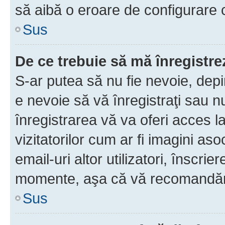
să aibă o eroare de configurare 
Sus
De ce trebuie să mă înregistre
S-ar putea să nu fie nevoie, dep
e nevoie să vă înregistraţi sau 
înregistrarea vă va oferi acces la
vizitatorilor cum ar fi imagini as
email-uri altor utilizatori, înscr
momente, aşa că vă recomandăm 
Sus