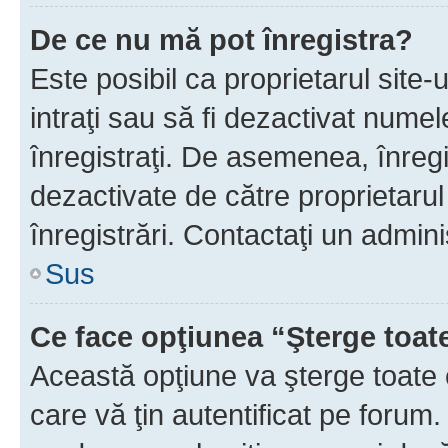
De ce nu mă pot înregistra?
Este posibil ca proprietarul site-
intraţi sau să fi dezactivat numel
înregistraţi. De asemenea, înregi
dezactivate de către proprietarul 
înregistrări. Contactaţi un admini
Sus
Ce face opţiunea “Şterge toat
Această opţiune va şterge toate 
care vă ţin autentificat pe forum