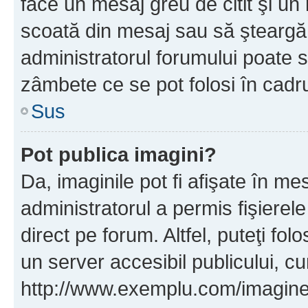
face un mesaj greu de citit şi un
scoată din mesaj sau să şteargă
administratorul forumului poate s
zâmbete ce se pot folosi în cadr
Sus
Pot publica imagini?
Da, imaginile pot fi afişate în 
administratorul a permis fişierele
direct pe forum. Altfel, puteţi fo
un server accesibil publicului, cu
http://www.exemplu.com/imaginea-