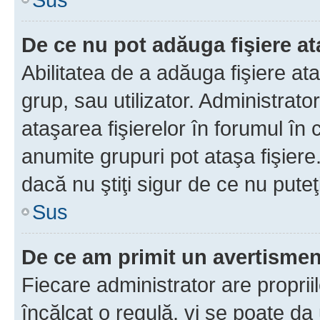
De ce nu pot adăuga fişiere a
Abilitatea de a adăuga fişiere a
grup, sau utilizator. Administrato
ataşarea fişierelor în forumul în 
anumite grupuri pot ataşa fişiere
dacă nu ştiţi sigur de ce nu puteţ
Sus
De ce am primit un avertisme
Fiecare administrator are proprii
încălcat o regulă, vi se poate da