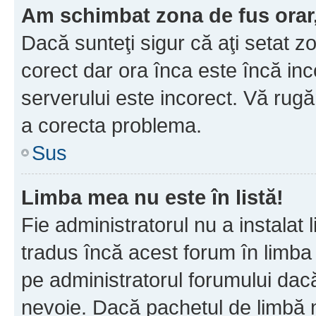
Am schimbat zona de fus orar, 
Dacă sunteţi sigur că aţi setat z
corect dar ora înca este încă inc
serverului este incorect. Vă rug
a corecta problema.
Sus
Limba mea nu este în listă!
Fie administratorul nu a instala
tradus încă acest forum în limba
pe administratorul forumului dacă
nevoie. Dacă pachetul de limbă nu