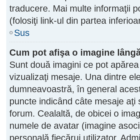
traducere. Mai multe informaţii po
(folosiţi link-ul din partea inferio
Sus
Cum pot afişa o imagine lângă
Sunt două imagini ce pot apărea 
vizualizaţi mesaje. Una dintre el
dumneavoastră, în general acest
puncte indicând câte mesaje aţi
forum. Cealaltă, de obicei o im
numele de avatar (imagine asocia
personală fiecărui utilizator. Ad