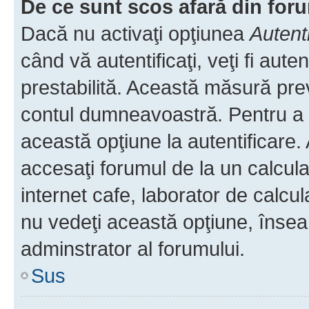
De ce sunt scos afară din fo
Dacă nu activaţi opţiunea
Autent
când vă autentificaţi, veţi fi aut
prestabilită. Această măsură pre
contul dumneavoastră. Pentru a ră
această opţiune la autentificare
accesaţi forumul de la un calculat
internet cafe, laborator de calcul
nu vedeţi această opţiune, însea
adminstrator al forumului.
Sus