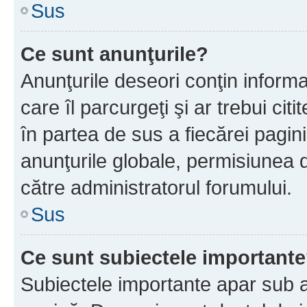
Sus
Ce sunt anunţurile?
Anunţurile deseori conţin informa
care îl parcurgeţi şi ar trebui cit
în partea de sus a fiecărei pagini
anunţurile globale, permisiunea 
către administratorul forumului.
Sus
Ce sunt subiectele important
Subiectele importante apar sub a