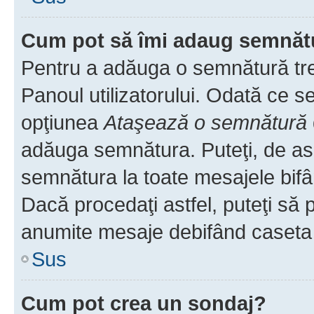
Cum pot să îmi adaug semnăt
Pentru a adăuga o semnătură treb
Panoul utilizatorului. Odată ce se
opţiunea
Ataşează o semnătură
adăuga semnătura. Puteţi, de a
semnătura la toate mesajele bifâ
Dacă procedaţi astfel, puteţi să
anumite mesaje debifând caseta r
Sus
Cum pot crea un sondaj?