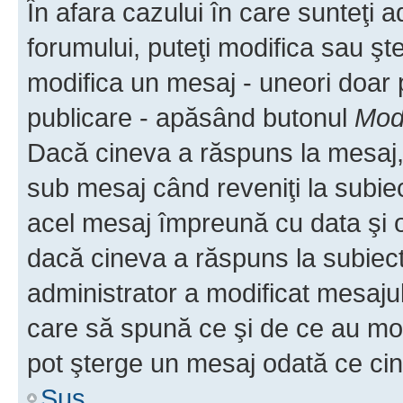
În afara cazului în care sunteţi 
forumului, puteţi modifica sau şt
modifica un mesaj - uneori doar
publicare - apăsând butonul
Modi
Dacă cineva a răspuns la mesaj, 
sub mesaj când reveniţi la subiec
acel mesaj împreună cu data şi o
dacă cineva a răspuns la subiec
administrator a modificat mesajul
care să spună ce şi de ce au modif
pot şterge un mesaj odată ce ci
Sus