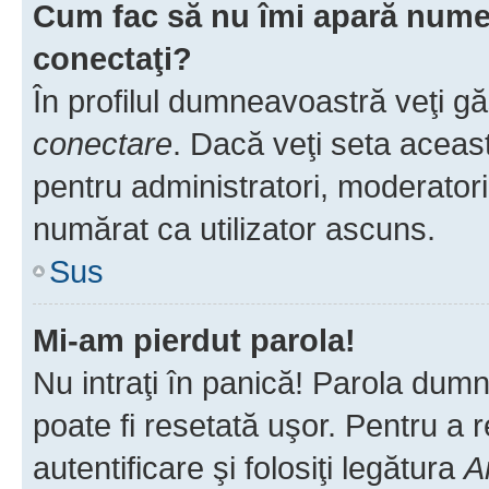
Cum fac să nu îmi apară numele 
conectaţi?
În profilul dumneavoastră veţi g
conectare
. Dacă veţi seta aceas
pentru administratori, moderatori
numărat ca utilizator ascuns.
Sus
Mi-am pierdut parola!
Nu intraţi în panică! Parola dumn
poate fi resetată uşor. Pentru a 
autentificare şi folosiţi legătura
A