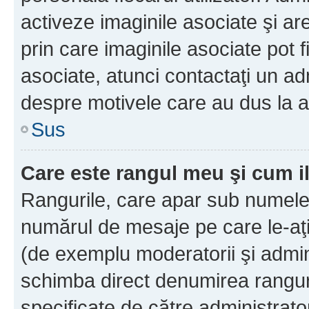
activeze imaginile asociate şi ar
prin care imaginile asociate pot fi
asociate, atunci contactaţi un adm
despre motivele care au dus la a
Sus
Care este rangul meu şi cum i
Rangurile, care apar sub numele 
numărul de mesaje pe care le-aţi s
(de exemplu moderatorii şi adminis
schimba direct denumirea ranguri
specificate de către administrat