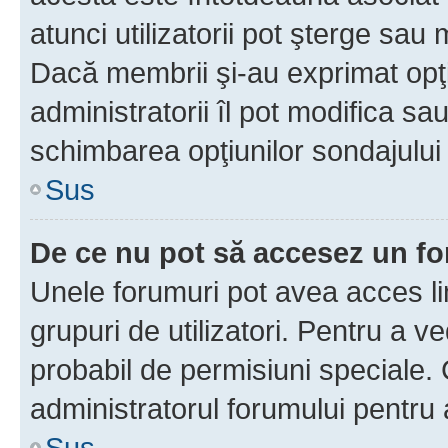
atunci utilizatorii pot şterge sau 
Dacă membrii şi-au exprimat opţi
administratorii îl pot modifica sa
schimbarea opţiunilor sondajului 
Sus
De ce nu pot să accesez un f
Unele forumuri pot avea acces lim
grupuri de utilizatori. Pentru a ve
probabil de permisiuni speciale.
administratorul forumului pentru
Sus