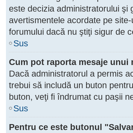
este decizia administratorului ş
avertismentele acordate pe site-u
forumului dacă nu ştiţi sigur de c
Sus
Cum pot raporta mesaje unui
Dacă administratorul a permis ace
trebui să includă un buton pentru
buton, veţi fi îndrumat cu paşii 
Sus
Pentru ce este butonul "Salva