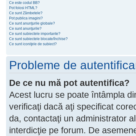
Ce este codul BB?
Pot folosi HTML?
Ce sunt Zâmbetele?
Pot publica imagini?
Ce sunt anunţurile globale?
Ce sunt anunţurile?
Ce sunt subiectele importante?
Ce sunt subiectele blocate/închise?
Ce sunt iconiţele de subiect?
Probleme de autentificar
De ce nu mă pot autentifica?
Acest lucru se poate întâmpla di
verificaţi dacă aţi specificat cor
da, contactaţi un administrator al
interdicţie pe forum. De asemenea