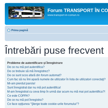
Forum TRANSPORT ÎN C
www.transport-in-comun.ro
Prima pagină
Întrebări puse frecvent
Probleme de autentificare şi înregistrare
De ce nu mă pot autentifica?
De ce trebuie să mă înregistrez?
De ce sunt scos afară din forum automat?
Cum fac să nu îmi apară numele de utilizator în lista de utilizatori conectaţi?
Mi-am pierdut parola!
Sunt înregistrat dar nu mă pot autentifica!
M-am înregistrat cu ceva timp în urmă dar acum nu mă mai pot autentifica?!
Ce este COPPA?
De ce nu mă pot înregistra?
Ce face opţiunea “Şterge toate cookie-urile forumului”?