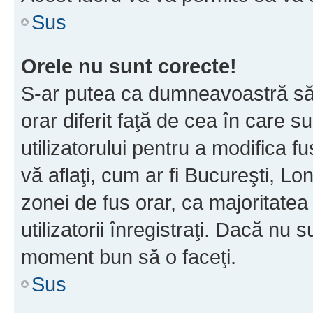
Sus
Orele nu sunt corecte!
S-ar putea ca dumneavoastră să v
orar diferit faţă de cea în care s
utilizatorului pentru a modifica 
vă aflaţi, cum ar fi Bucureşti, Lo
zonei de fus orar, ca majoritatea 
utilizatorii înregistraţi. Dacă nu 
moment bun să o faceţi.
Sus