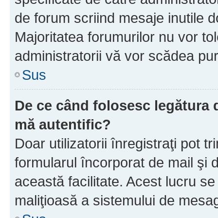
de forum scriind mesaje inutile d
Majoritatea forumurilor nu vor to
administratorii vă vor scădea pu
Sus
De ce când folosesc legătura d
mă autentific?
Doar utilizatorii înregistraţi pot tr
formularul încorporat de mail şi 
această facilitate. Acest lucru s
maliţioasă a sistemului de mesage