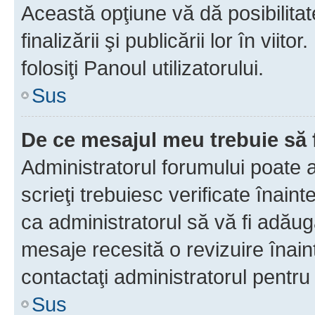
Această opţiune vă dă posibilita
finalizării şi publicării lor în vii
folosiţi Panoul utilizatorului.
Sus
De ce mesajul meu trebuie să 
Administratorul forumului poate 
scrieţi trebuiesc verificate înain
ca administratorul să vă fi adăuga
mesaje recesită o revizuire înain
contactaţi administratorul pentru 
Sus