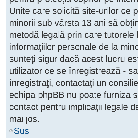
Unite care solicită site-urilor ce 
minorii sub vârsta 13 ani să obţin
metodă legală prin care tutorele 
informaţiilor personale de la min
sunteţi sigur dacă acest lucru e
utilizator ce se înregistrează - s
înregistraţi, contactaţi un consili
echipa phpBB nu poate furniza sfa
contact pentru implicaţii legale d
mai jos.
Sus