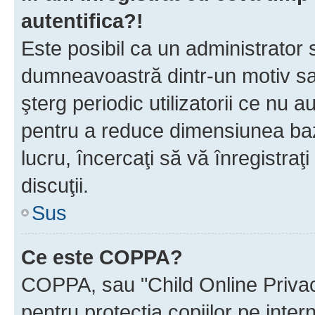
autentifica?!
Este posibil ca un administrator s
dumneavoastră dintr-un motiv sa
şterg periodic utilizatorii ce nu 
pentru a reduce dimensiunea baz
lucru, încercaţi să vă înregistraţi
discuţii.
Sus
Ce este COPPA?
COPPA, sau "Child Online Privac
pentru protecţia copiilor pe inter