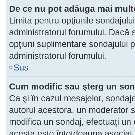
De ce nu pot adăuga mai multe
Limita pentru opţiunile sondajulu
administratorul forumului. Dacă s
opţiuni suplimentare sondajului p
administratorul forumului.
Sus
Cum modific sau şterg un so
Ca şi în cazul mesajelor, sondaje
autorul acestora, un moderator s
modifica un sondaj, efectuaţi un 
acesta este întotdeauna asociat 