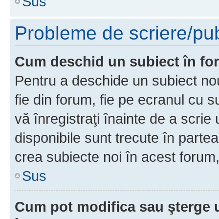
Sus
Probleme de scriere/pub
Cum deschid un subiect în f
Pentru a deschide un subiect nou
fie din forum, fie pe ecranul cu s
vă înregistraţi înainte de a scrie
disponibile sunt trecute în parte
crea subiecte noi în acest forum,
Sus
Cum pot modifica sau şterge 