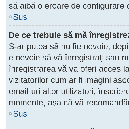
să aibă o eroare de configurare 
Sus
De ce trebuie să mă înregistre
S-ar putea să nu fie nevoie, dep
e nevoie să vă înregistraţi sau 
înregistrarea vă va oferi acces la
vizitatorilor cum ar fi imagini as
email-uri altor utilizatori, înscr
momente, aşa că vă recomandăm 
Sus