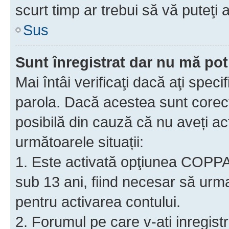
scurt timp ar trebui să vă puteţi a
Sus
Sunt înregistrat dar nu mă pot
Mai întâi verificaţi dacă aţi speci
parola. Dacă acestea sunt corect
posibilă din cauză că nu aveți act
următoarele situații:
1. Este activată opţiunea COPPA ş
sub 13 ani, fiind necesar să urmaţ
pentru activarea contului.
2. Forumul pe care v-ati inregistrat