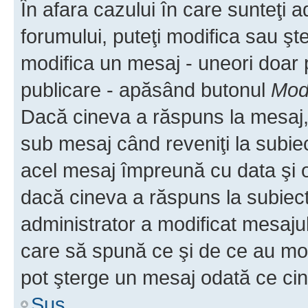
În afara cazului în care sunteţi 
forumului, puteţi modifica sau şt
modifica un mesaj - uneori doar
publicare - apăsând butonul
Modi
Dacă cineva a răspuns la mesaj, 
sub mesaj când reveniţi la subiec
acel mesaj împreună cu data şi o
dacă cineva a răspuns la subiec
administrator a modificat mesajul
care să spună ce şi de ce au modif
pot şterge un mesaj odată ce ci
Sus