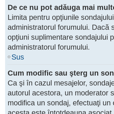
De ce nu pot adăuga mai multe
Limita pentru opţiunile sondajulu
administratorul forumului. Dacă s
opţiuni suplimentare sondajului p
administratorul forumului.
Sus
Cum modific sau şterg un so
Ca şi în cazul mesajelor, sondaje
autorul acestora, un moderator s
modifica un sondaj, efectuaţi un 
acesta este întotdeauna asociat 