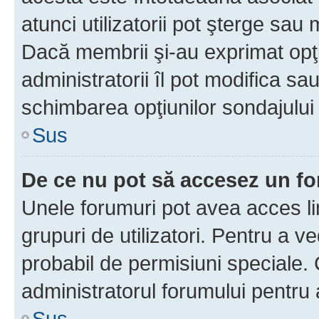
atunci utilizatorii pot şterge sau 
Dacă membrii şi-au exprimat opţi
administratorii îl pot modifica sa
schimbarea opţiunilor sondajului 
Sus
De ce nu pot să accesez un f
Unele forumuri pot avea acces lim
grupuri de utilizatori. Pentru a ve
probabil de permisiuni speciale.
administratorul forumului pentru
Sus