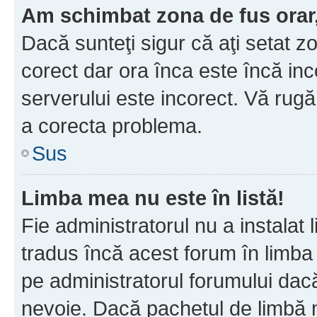
Am schimbat zona de fus orar, 
Dacă sunteţi sigur că aţi setat z
corect dar ora înca este încă inc
serverului este incorect. Vă rug
a corecta problema.
Sus
Limba mea nu este în listă!
Fie administratorul nu a instala
tradus încă acest forum în limba
pe administratorul forumului dacă
nevoie. Dacă pachetul de limbă nu