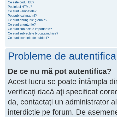
Ce este codul BB?
Pot folosi HTML?
Ce sunt Zâmbetele?
Pot publica imagini?
Ce sunt anunţurile globale?
Ce sunt anunţurile?
Ce sunt subiectele importante?
Ce sunt subiectele blocate/închise?
Ce sunt iconiţele de subiect?
Probleme de autentificar
De ce nu mă pot autentifica?
Acest lucru se poate întâmpla di
verificaţi dacă aţi specificat cor
da, contactaţi un administrator al
interdicţie pe forum. De asemenea