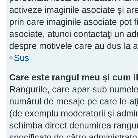
activeze imaginile asociate şi ar
prin care imaginile asociate pot fi
asociate, atunci contactaţi un adm
despre motivele care au dus la a
Sus
Care este rangul meu şi cum i
Rangurile, care apar sub numele 
numărul de mesaje pe care le-aţi s
(de exemplu moderatorii şi adminis
schimba direct denumirea ranguri
specificate de către administrat