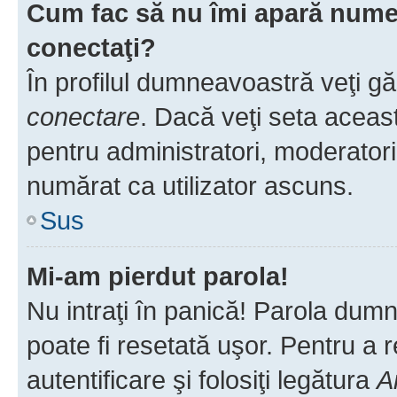
Cum fac să nu îmi apară numele 
conectaţi?
În profilul dumneavoastră veţi g
conectare
. Dacă veţi seta aceas
pentru administratori, moderatori
numărat ca utilizator ascuns.
Sus
Mi-am pierdut parola!
Nu intraţi în panică! Parola dumn
poate fi resetată uşor. Pentru a 
autentificare şi folosiţi legătura
A