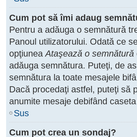
Cum pot să îmi adaug semnăt
Pentru a adăuga o semnătură treb
Panoul utilizatorului. Odată ce se
opţiunea
Ataşează o semnătură
adăuga semnătura. Puteţi, de a
semnătura la toate mesajele bifâ
Dacă procedaţi astfel, puteţi să
anumite mesaje debifând caseta r
Sus
Cum pot crea un sondaj?