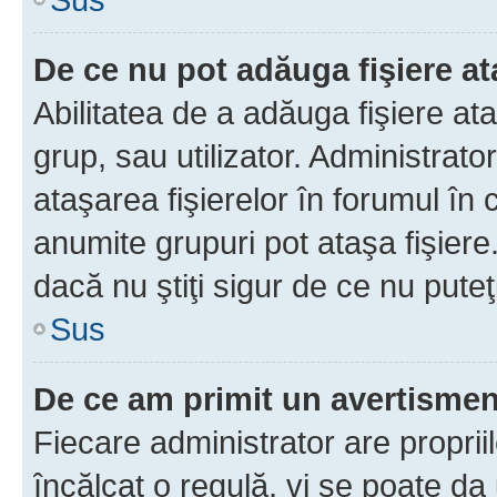
De ce nu pot adăuga fişiere a
Abilitatea de a adăuga fişiere a
grup, sau utilizator. Administrato
ataşarea fişierelor în forumul în 
anumite grupuri pot ataşa fişiere
dacă nu ştiţi sigur de ce nu puteţ
Sus
De ce am primit un avertisme
Fiecare administrator are proprii
încălcat o regulă, vi se poate da