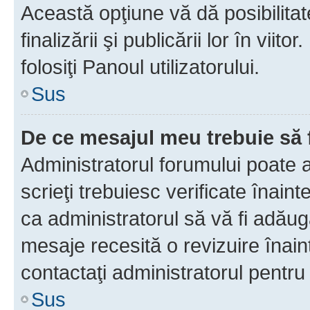
Această opţiune vă dă posibilita
finalizării şi publicării lor în vii
folosiţi Panoul utilizatorului.
Sus
De ce mesajul meu trebuie să 
Administratorul forumului poate 
scrieţi trebuiesc verificate înain
ca administratorul să vă fi adăuga
mesaje recesită o revizuire înain
contactaţi administratorul pentru 
Sus