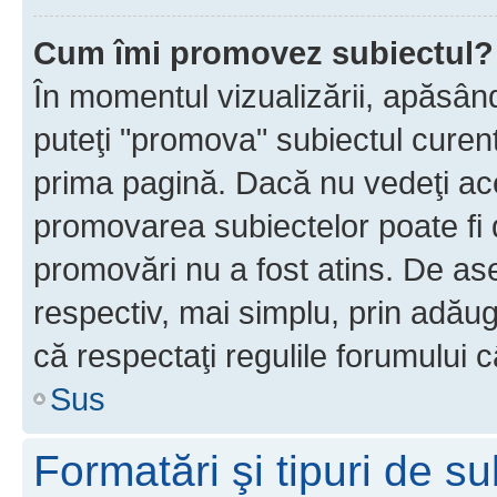
Cum îmi promovez subiectul?
În momentul vizualizării, apăsân
puteţi "promova" subiectul curen
prima pagină. Dacă nu vedeţi a
promovarea subiectelor poate fi 
promovări nu a fost atins. De a
respectiv, mai simplu, prin adăug
că respectaţi regulile forumului c
Sus
Formatări şi tipuri de s