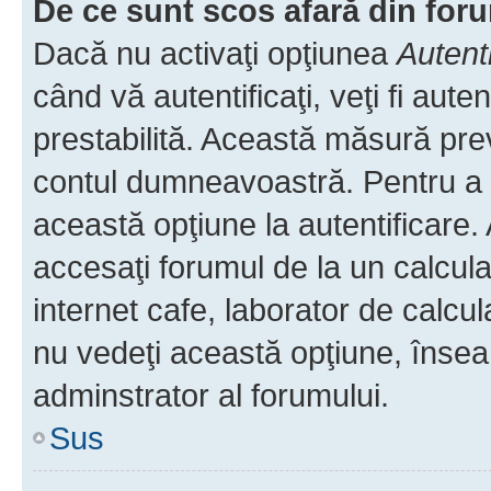
De ce sunt scos afară din fo
Dacă nu activaţi opţiunea
Autent
când vă autentificaţi, veţi fi aut
prestabilită. Această măsură pre
contul dumneavoastră. Pentru a ră
această opţiune la autentificare
accesaţi forumul de la un calculat
internet cafe, laborator de calcul
nu vedeţi această opţiune, însea
adminstrator al forumului.
Sus