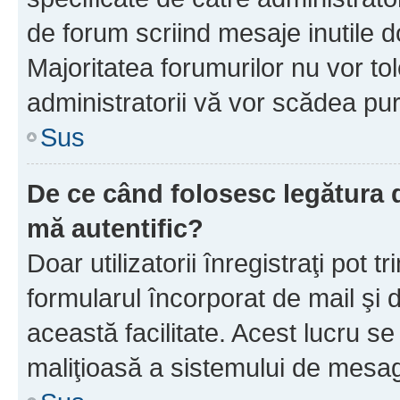
de forum scriind mesaje inutile d
Majoritatea forumurilor nu vor to
administratorii vă vor scădea pu
Sus
De ce când folosesc legătura d
mă autentific?
Doar utilizatorii înregistraţi pot tr
formularul încorporat de mail şi 
această facilitate. Acest lucru s
maliţioasă a sistemului de mesage