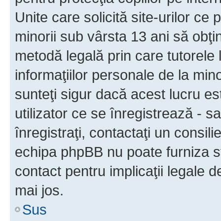
Unite care solicită site-urilor ce 
minorii sub vârsta 13 ani să obţin
metodă legală prin care tutorele 
informaţiilor personale de la min
sunteţi sigur dacă acest lucru e
utilizator ce se înregistrează - s
înregistraţi, contactaţi un consili
echipa phpBB nu poate furniza sfa
contact pentru implicaţii legale d
mai jos.
Sus