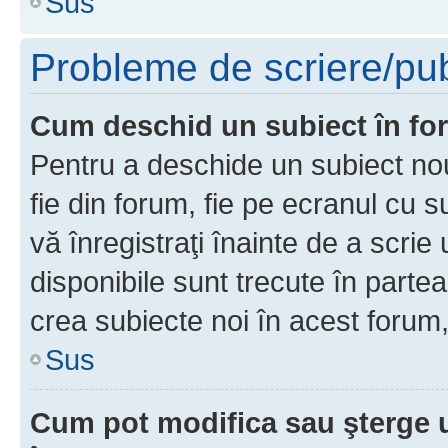
Sus
Probleme de scriere/pub
Cum deschid un subiect în f
Pentru a deschide un subiect nou
fie din forum, fie pe ecranul cu s
vă înregistraţi înainte de a scrie
disponibile sunt trecute în parte
crea subiecte noi în acest forum,
Sus
Cum pot modifica sau şterge 