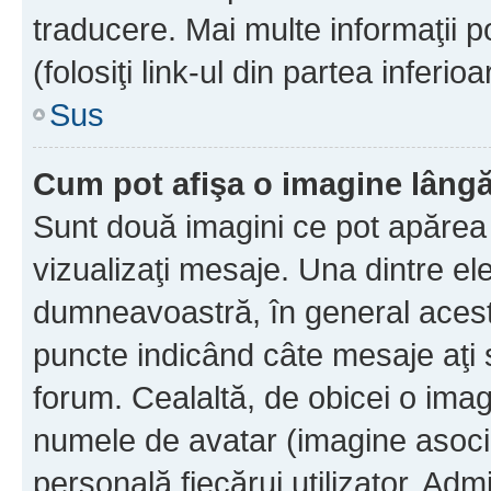
traducere. Mai multe informaţii po
(folosiţi link-ul din partea inferio
Sus
Cum pot afişa o imagine lângă
Sunt două imagini ce pot apărea 
vizualizaţi mesaje. Una dintre el
dumneavoastră, în general acest
puncte indicând câte mesaje aţi
forum. Cealaltă, de obicei o im
numele de avatar (imagine asocia
personală fiecărui utilizator. Ad