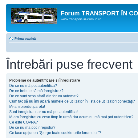
Forum TRANSPORT ÎN C
www.transport-in-comun.ro
Prima pagină
Întrebări puse frecvent
Probleme de autentificare şi înregistrare
De ce nu mă pot autentifica?
De ce trebuie să mă înregistrez?
De ce sunt scos afară din forum automat?
Cum fac să nu îmi apară numele de utilizator în lista de utilizatori conectaţi?
Mi-am pierdut parola!
Sunt înregistrat dar nu mă pot autentifica!
M-am înregistrat cu ceva timp în urmă dar acum nu mă mai pot autentifica?!
Ce este COPPA?
De ce nu mă pot înregistra?
Ce face opţiunea “Şterge toate cookie-urile forumului”?