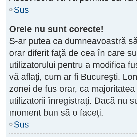
Sus
Orele nu sunt corecte!
S-ar putea ca dumneavoastră să v
orar diferit faţă de cea în care s
utilizatorului pentru a modifica 
vă aflaţi, cum ar fi Bucureşti, Lo
zonei de fus orar, ca majoritatea 
utilizatorii înregistraţi. Dacă nu 
moment bun să o faceţi.
Sus