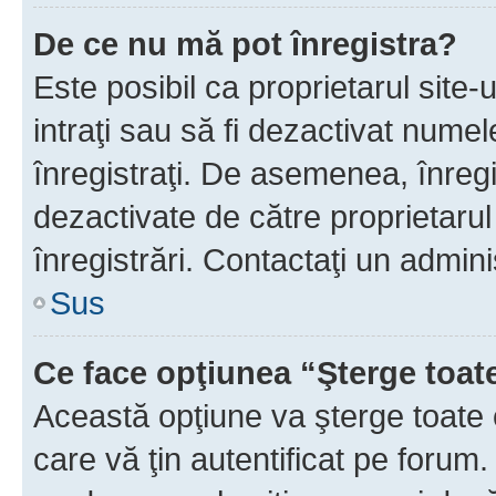
De ce nu mă pot înregistra?
Este posibil ca proprietarul site-
intraţi sau să fi dezactivat numel
înregistraţi. De asemenea, înregi
dezactivate de către proprietarul 
înregistrări. Contactaţi un admini
Sus
Ce face opţiunea “Şterge toat
Această opţiune va şterge toate 
care vă ţin autentificat pe forum