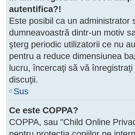
autentifica?!
Este posibil ca un administrator s
dumneavoastră dintr-un motiv sa
şterg periodic utilizatorii ce nu 
pentru a reduce dimensiunea baz
lucru, încercaţi să vă înregistraţi
discuţii.
Sus
Ce este COPPA?
COPPA, sau "Child Online Privac
pentru protecţia copiilor pe inter