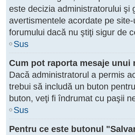
este decizia administratorului ş
avertismentele acordate pe site-u
forumului dacă nu ştiţi sigur de c
Sus
Cum pot raporta mesaje unui
Dacă administratorul a permis ace
trebui să includă un buton pentru
buton, veţi fi îndrumat cu paşii 
Sus
Pentru ce este butonul "Salva