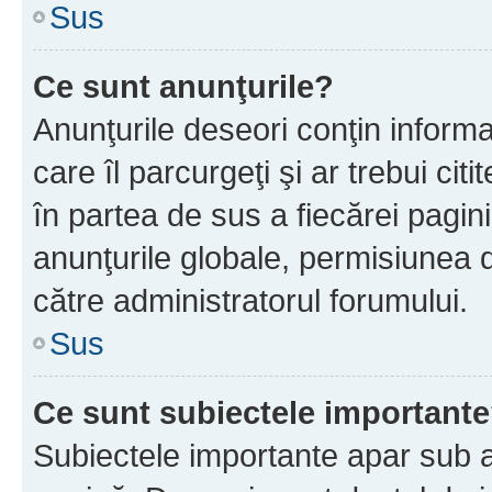
Sus
Ce sunt anunţurile?
Anunţurile deseori conţin informa
care îl parcurgeţi şi ar trebui cit
în partea de sus a fiecărei pagini
anunţurile globale, permisiunea 
către administratorul forumului.
Sus
Ce sunt subiectele important
Subiectele importante apar sub a