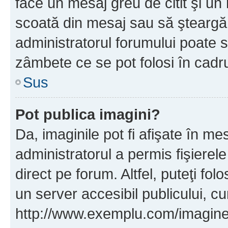
face un mesaj greu de citit şi un
scoată din mesaj sau să şteargă
administratorul forumului poate s
zâmbete ce se pot folosi în cadr
Sus
Pot publica imagini?
Da, imaginile pot fi afişate în 
administratorul a permis fişierele
direct pe forum. Altfel, puteţi fo
un server accesibil publicului, cu
http://www.exemplu.com/imaginea-