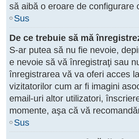
să aibă o eroare de configurare 
Sus
De ce trebuie să mă înregistre
S-ar putea să nu fie nevoie, dep
e nevoie să vă înregistraţi sau 
înregistrarea vă va oferi acces la
vizitatorilor cum ar fi imagini as
email-uri altor utilizatori, înscr
momente, aşa că vă recomandăm 
Sus