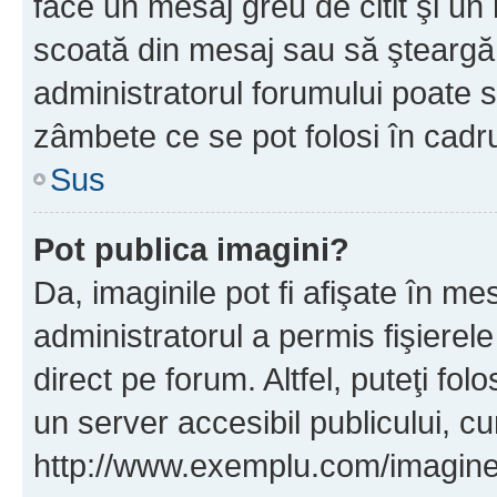
face un mesaj greu de citit şi un
scoată din mesaj sau să şteargă
administratorul forumului poate s
zâmbete ce se pot folosi în cadr
Sus
Pot publica imagini?
Da, imaginile pot fi afişate în 
administratorul a permis fişierele
direct pe forum. Altfel, puteţi fo
un server accesibil publicului, cu
http://www.exemplu.com/imaginea-