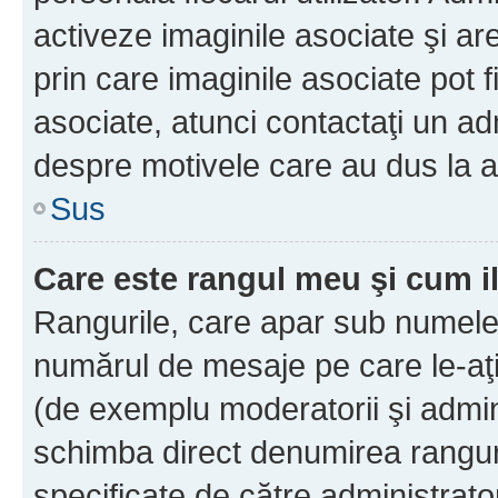
activeze imaginile asociate şi ar
prin care imaginile asociate pot fi
asociate, atunci contactaţi un adm
despre motivele care au dus la a
Sus
Care este rangul meu şi cum i
Rangurile, care apar sub numele 
numărul de mesaje pe care le-aţi s
(de exemplu moderatorii şi adminis
schimba direct denumirea ranguri
specificate de către administrat