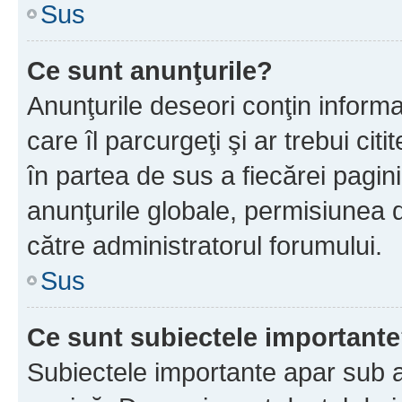
Sus
Ce sunt anunţurile?
Anunţurile deseori conţin informa
care îl parcurgeţi şi ar trebui cit
în partea de sus a fiecărei pagini
anunţurile globale, permisiunea 
către administratorul forumului.
Sus
Ce sunt subiectele important
Subiectele importante apar sub a