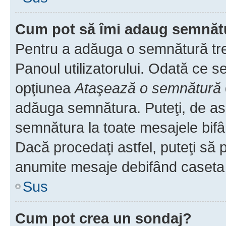
Cum pot să îmi adaug semnăt
Pentru a adăuga o semnătură treb
Panoul utilizatorului. Odată ce se
opţiunea
Ataşează o semnătură
adăuga semnătura. Puteţi, de a
semnătura la toate mesajele bifâ
Dacă procedaţi astfel, puteţi să
anumite mesaje debifând caseta r
Sus
Cum pot crea un sondaj?