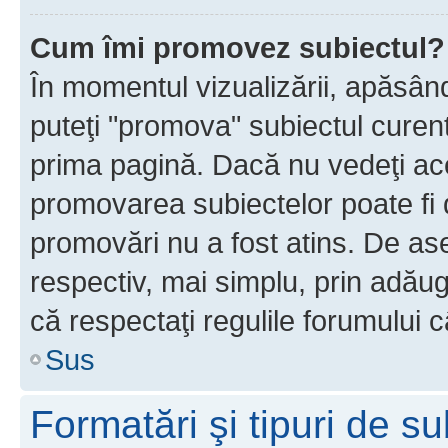
Cum îmi promovez subiectul?
În momentul vizualizării, apăsân
puteţi "promova" subiectul curen
prima pagină. Dacă nu vedeţi a
promovarea subiectelor poate fi 
promovări nu a fost atins. De a
respectiv, mai simplu, prin adăug
că respectaţi regulile forumului c
Sus
Formatări şi tipuri de s