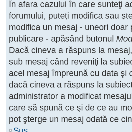
În afara cazului în care sunteţi 
forumului, puteţi modifica sau şt
modifica un mesaj - uneori doar
publicare - apăsând butonul
Modi
Dacă cineva a răspuns la mesaj, 
sub mesaj când reveniţi la subiec
acel mesaj împreună cu data şi o
dacă cineva a răspuns la subiec
administrator a modificat mesajul
care să spună ce şi de ce au modif
pot şterge un mesaj odată ce ci
Sus