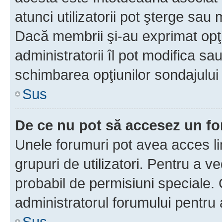
atunci utilizatorii pot şterge sau 
Dacă membrii şi-au exprimat opţi
administratorii îl pot modifica sa
schimbarea opţiunilor sondajului 
Sus
De ce nu pot să accesez un f
Unele forumuri pot avea acces lim
grupuri de utilizatori. Pentru a ve
probabil de permisiuni speciale.
administratorul forumului pentru
Sus