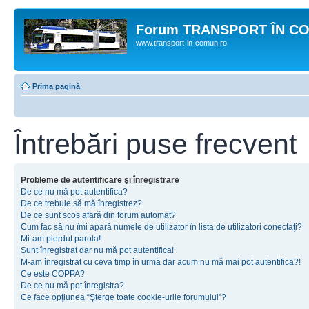
Forum TRANSPORT ÎN C
www.transport-in-comun.ro
Prima pagină
Întrebări puse frecvent
Probleme de autentificare şi înregistrare
De ce nu mă pot autentifica?
De ce trebuie să mă înregistrez?
De ce sunt scos afară din forum automat?
Cum fac să nu îmi apară numele de utilizator în lista de utilizatori conectaţi?
Mi-am pierdut parola!
Sunt înregistrat dar nu mă pot autentifica!
M-am înregistrat cu ceva timp în urmă dar acum nu mă mai pot autentifica?!
Ce este COPPA?
De ce nu mă pot înregistra?
Ce face opţiunea “Şterge toate cookie-urile forumului”?