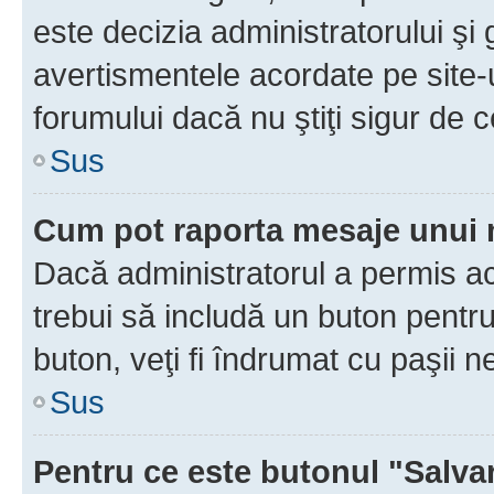
este decizia administratorului ş
avertismentele acordate pe site-u
forumului dacă nu ştiţi sigur de c
Sus
Cum pot raporta mesaje unui
Dacă administratorul a permis ace
trebui să includă un buton pentru
buton, veţi fi îndrumat cu paşii 
Sus
Pentru ce este butonul "Salva