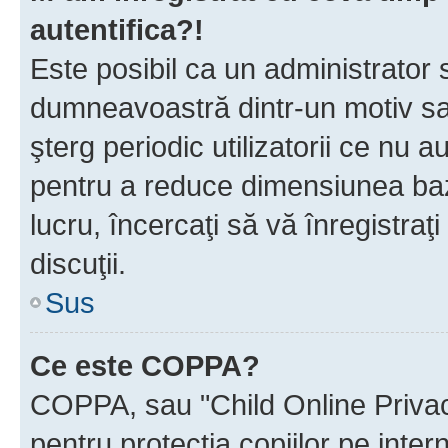
autentifica?!
Este posibil ca un administrator s
dumneavoastră dintr-un motiv sa
şterg periodic utilizatorii ce nu 
pentru a reduce dimensiunea baz
lucru, încercaţi să vă înregistraţi
discuţii.
Sus
Ce este COPPA?
COPPA, sau "Child Online Privac
pentru protecţia copiilor pe inter