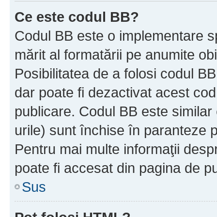
Ce este codul BB?
Codul BB este o implementare sp
mărit al formatării pe anumite ob
Posibilitatea de a folosi codul B
dar poate fi dezactivat acest cod
publicare. Codul BB este similar 
urile) sunt închise în paranteze p
Pentru mai multe informaţii despr
poate fi accesat din pagina de pu
Sus