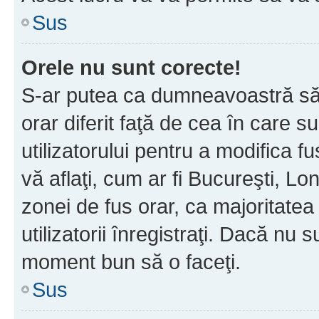
Sus
Orele nu sunt corecte!
S-ar putea ca dumneavoastră să v
orar diferit faţă de cea în care s
utilizatorului pentru a modifica 
vă aflaţi, cum ar fi Bucureşti, Lo
zonei de fus orar, ca majoritatea 
utilizatorii înregistraţi. Dacă nu 
moment bun să o faceţi.
Sus