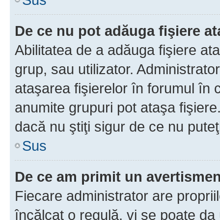
De ce nu pot adăuga fişiere a
Abilitatea de a adăuga fişiere a
grup, sau utilizator. Administrato
ataşarea fişierelor în forumul în 
anumite grupuri pot ataşa fişiere
dacă nu ştiţi sigur de ce nu puteţ
Sus
De ce am primit un avertisme
Fiecare administrator are proprii
încălcat o regulă, vi se poate da