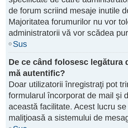
de forum scriind mesaje inutile d
Majoritatea forumurilor nu vor to
administratorii vă vor scădea pu
Sus
De ce când folosesc legătura d
mă autentific?
Doar utilizatorii înregistraţi pot tr
formularul încorporat de mail şi 
această facilitate. Acest lucru s
maliţioasă a sistemului de mesage