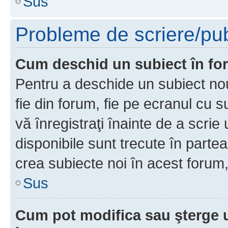
Sus
Probleme de scriere/pub
Cum deschid un subiect în f
Pentru a deschide un subiect nou
fie din forum, fie pe ecranul cu s
vă înregistraţi înainte de a scrie
disponibile sunt trecute în parte
crea subiecte noi în acest forum,
Sus
Cum pot modifica sau şterge 