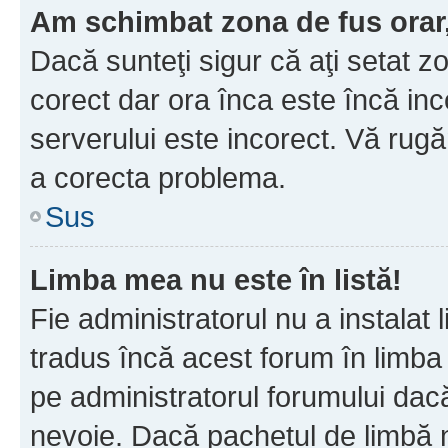
Am schimbat zona de fus orar, 
Dacă sunteţi sigur că aţi setat z
corect dar ora înca este încă inc
serverului este incorect. Vă rug
a corecta problema.
Sus
Limba mea nu este în listă!
Fie administratorul nu a instala
tradus încă acest forum în limba
pe administratorul forumului dacă
nevoie. Dacă pachetul de limbă nu