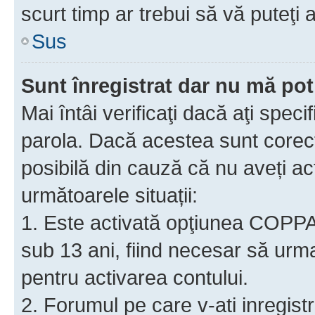
scurt timp ar trebui să vă puteţi a
Sus
Sunt înregistrat dar nu mă pot
Mai întâi verificaţi dacă aţi speci
parola. Dacă acestea sunt corect
posibilă din cauză că nu aveți act
următoarele situații:
1. Este activată opţiunea COPPA ş
sub 13 ani, fiind necesar să urmaţ
pentru activarea contului.
2. Forumul pe care v-ati inregistrat