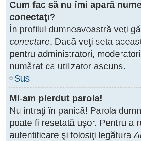
Cum fac să nu îmi apară numele 
conectaţi?
În profilul dumneavoastră veţi g
conectare
. Dacă veţi seta aceas
pentru administratori, moderatori
numărat ca utilizator ascuns.
Sus
Mi-am pierdut parola!
Nu intraţi în panică! Parola dumn
poate fi resetată uşor. Pentru a 
autentificare şi folosiţi legătura
A