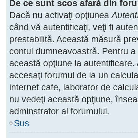
De ce sunt scos afară din fo
Dacă nu activaţi opţiunea
Autent
când vă autentificaţi, veţi fi aut
prestabilită. Această măsură pre
contul dumneavoastră. Pentru a ră
această opţiune la autentificare
accesaţi forumul de la un calculat
internet cafe, laborator de calcul
nu vedeţi această opţiune, însea
adminstrator al forumului.
Sus