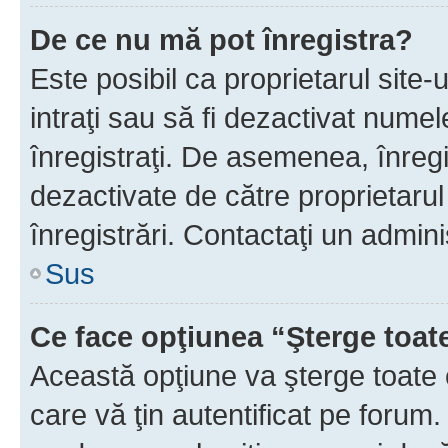
De ce nu mă pot înregistra?
Este posibil ca proprietarul site-
intraţi sau să fi dezactivat numel
înregistraţi. De asemenea, înregi
dezactivate de către proprietarul 
înregistrări. Contactaţi un admini
Sus
Ce face opţiunea “Şterge toat
Această opţiune va şterge toate 
care vă ţin autentificat pe forum