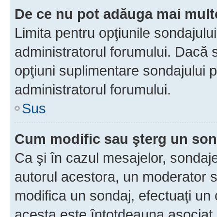
De ce nu pot adăuga mai multe
Limita pentru opţiunile sondajulu
administratorul forumului. Dacă s
opţiuni suplimentare sondajului p
administratorul forumului.
Sus
Cum modific sau şterg un so
Ca şi în cazul mesajelor, sondaje
autorul acestora, un moderator s
modifica un sondaj, efectuaţi un 
acesta este întotdeauna asociat 