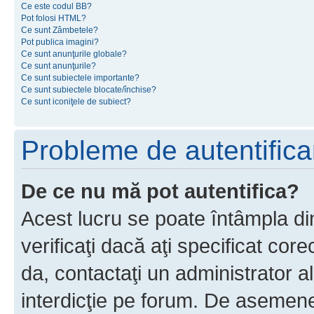
Ce este codul BB?
Pot folosi HTML?
Ce sunt Zâmbetele?
Pot publica imagini?
Ce sunt anunţurile globale?
Ce sunt anunţurile?
Ce sunt subiectele importante?
Ce sunt subiectele blocate/închise?
Ce sunt iconiţele de subiect?
Probleme de autentificar
De ce nu mă pot autentifica?
Acest lucru se poate întâmpla di
verificaţi dacă aţi specificat cor
da, contactaţi un administrator al
interdicţie pe forum. De asemenea