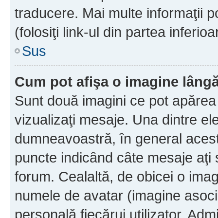
traducere. Mai multe informaţii po
(folosiţi link-ul din partea inferio
Sus
Cum pot afişa o imagine lângă
Sunt două imagini ce pot apărea 
vizualizaţi mesaje. Una dintre el
dumneavoastră, în general acest
puncte indicând câte mesaje aţi
forum. Cealaltă, de obicei o im
numele de avatar (imagine asocia
personală fiecărui utilizator. Ad