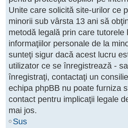
Unite care solicită site-urilor ce 
minorii sub vârsta 13 ani să obţin
metodă legală prin care tutorele 
informaţiilor personale de la min
sunteţi sigur dacă acest lucru e
utilizator ce se înregistrează - s
înregistraţi, contactaţi un consili
echipa phpBB nu poate furniza sfa
contact pentru implicaţii legale d
mai jos.
Sus