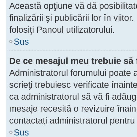
Această opţiune vă dă posibilita
finalizării şi publicării lor în vii
folosiţi Panoul utilizatorului.
Sus
De ce mesajul meu trebuie să 
Administratorul forumului poate 
scrieţi trebuiesc verificate înain
ca administratorul să vă fi adăuga
mesaje recesită o revizuire înain
contactaţi administratorul pentru 
Sus