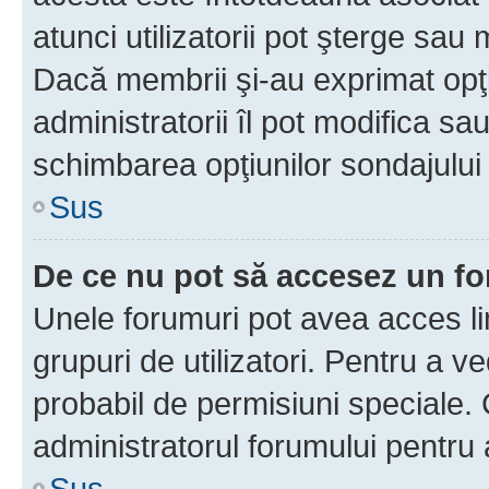
atunci utilizatorii pot şterge sau 
Dacă membrii şi-au exprimat opţi
administratorii îl pot modifica sa
schimbarea opţiunilor sondajului 
Sus
De ce nu pot să accesez un f
Unele forumuri pot avea acces lim
grupuri de utilizatori. Pentru a ve
probabil de permisiuni speciale.
administratorul forumului pentru
Sus