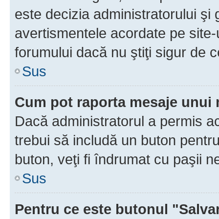
este decizia administratorului ş
avertismentele acordate pe site-u
forumului dacă nu ştiţi sigur de c
Sus
Cum pot raporta mesaje unui
Dacă administratorul a permis ace
trebui să includă un buton pentru
buton, veţi fi îndrumat cu paşii 
Sus
Pentru ce este butonul "Salva