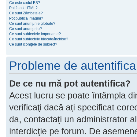
Ce este codul BB?
Pot folosi HTML?
Ce sunt Zâmbetele?
Pot publica imagini?
Ce sunt anunţurile globale?
Ce sunt anunţurile?
Ce sunt subiectele importante?
Ce sunt subiectele blocate/închise?
Ce sunt iconiţele de subiect?
Probleme de autentificar
De ce nu mă pot autentifica?
Acest lucru se poate întâmpla di
verificaţi dacă aţi specificat cor
da, contactaţi un administrator al
interdicţie pe forum. De asemenea