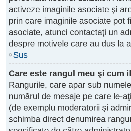
activeze imaginile asociate şi ar
prin care imaginile asociate pot fi
asociate, atunci contactaţi un adm
despre motivele care au dus la a
Sus
Care este rangul meu şi cum i
Rangurile, care apar sub numele 
numărul de mesaje pe care le-aţi s
(de exemplu moderatorii şi adminis
schimba direct denumirea ranguri
specificate de către administrat