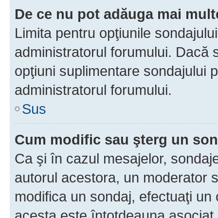
De ce nu pot adăuga mai multe
Limita pentru opţiunile sondajulu
administratorul forumului. Dacă s
opţiuni suplimentare sondajului p
administratorul forumului.
Sus
Cum modific sau şterg un so
Ca şi în cazul mesajelor, sondaje
autorul acestora, un moderator s
modifica un sondaj, efectuaţi un 
acesta este întotdeauna asociat 