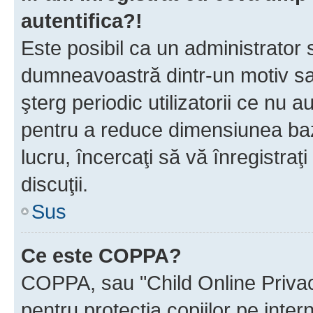
autentifica?!
Este posibil ca un administrator s
dumneavoastră dintr-un motiv sa
şterg periodic utilizatorii ce nu 
pentru a reduce dimensiunea baz
lucru, încercaţi să vă înregistraţi
discuţii.
Sus
Ce este COPPA?
COPPA, sau "Child Online Privac
pentru protecţia copiilor pe inter