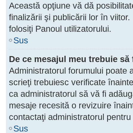
Această opţiune vă dă posibilita
finalizării şi publicării lor în vii
folosiţi Panoul utilizatorului.
Sus
De ce mesajul meu trebuie să 
Administratorul forumului poate 
scrieţi trebuiesc verificate înain
ca administratorul să vă fi adăuga
mesaje recesită o revizuire înain
contactaţi administratorul pentru 
Sus