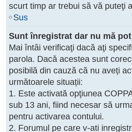
scurt timp ar trebui să vă puteţi a
Sus
Sunt înregistrat dar nu mă pot
Mai întâi verificaţi dacă aţi speci
parola. Dacă acestea sunt corect
posibilă din cauză că nu aveți act
următoarele situații:
1. Este activată opţiunea COPPA ş
sub 13 ani, fiind necesar să urmaţ
pentru activarea contului.
2. Forumul pe care v-ati inregistrat