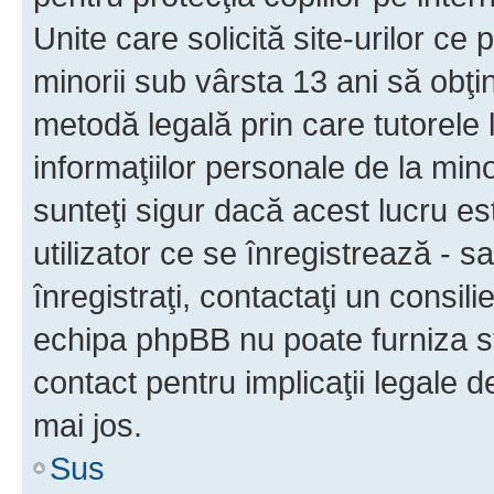
Unite care solicită site-urilor ce 
minorii sub vârsta 13 ani să obţin
metodă legală prin care tutorele 
informaţiilor personale de la min
sunteţi sigur dacă acest lucru e
utilizator ce se înregistrează - s
înregistraţi, contactaţi un consili
echipa phpBB nu poate furniza sfa
contact pentru implicaţii legale d
mai jos.
Sus