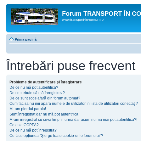
Forum TRANSPORT ÎN C
www.transport-in-comun.ro
Prima pagină
Întrebări puse frecvent
Probleme de autentificare şi înregistrare
De ce nu mă pot autentifica?
De ce trebuie să mă înregistrez?
De ce sunt scos afară din forum automat?
Cum fac să nu îmi apară numele de utilizator în lista de utilizatori conectaţi?
Mi-am pierdut parola!
Sunt înregistrat dar nu mă pot autentifica!
M-am înregistrat cu ceva timp în urmă dar acum nu mă mai pot autentifica?!
Ce este COPPA?
De ce nu mă pot înregistra?
Ce face opţiunea “Şterge toate cookie-urile forumului”?