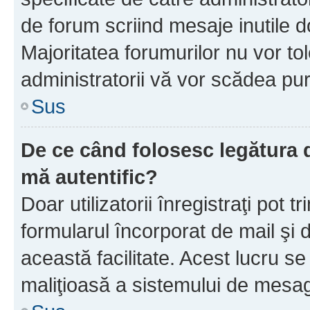
de forum scriind mesaje inutile d
Majoritatea forumurilor nu vor to
administratorii vă vor scădea pu
Sus
De ce când folosesc legătura d
mă autentific?
Doar utilizatorii înregistraţi pot tr
formularul încorporat de mail şi 
această facilitate. Acest lucru s
maliţioasă a sistemului de mesage