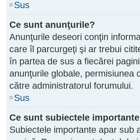
Sus
Ce sunt anunţurile?
Anunţurile deseori conţin informa
care îl parcurgeţi şi ar trebui cit
în partea de sus a fiecărei pagini
anunţurile globale, permisiunea 
către administratorul forumului.
Sus
Ce sunt subiectele important
Subiectele importante apar sub a