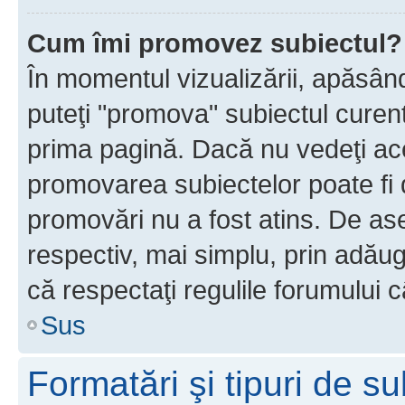
Cum îmi promovez subiectul?
În momentul vizualizării, apăsân
puteţi "promova" subiectul curen
prima pagină. Dacă nu vedeţi a
promovarea subiectelor poate fi 
promovări nu a fost atins. De a
respectiv, mai simplu, prin adăug
că respectaţi regulile forumului c
Sus
Formatări şi tipuri de s