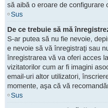
să aibă o eroare de configurare 
Sus
De ce trebuie să mă înregistre
S-ar putea să nu fie nevoie, dep
e nevoie să vă înregistraţi sau 
înregistrarea vă va oferi acces la
vizitatorilor cum ar fi imagini as
email-uri altor utilizatori, înscr
momente, aşa că vă recomandăm 
Sus