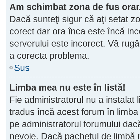
Am schimbat zona de fus orar, 
Dacă sunteţi sigur că aţi setat z
corect dar ora înca este încă inc
serverului este incorect. Vă rug
a corecta problema.
Sus
Limba mea nu este în listă!
Fie administratorul nu a instala
tradus încă acest forum în limba
pe administratorul forumului dacă
nevoie. Dacă pachetul de limbă nu