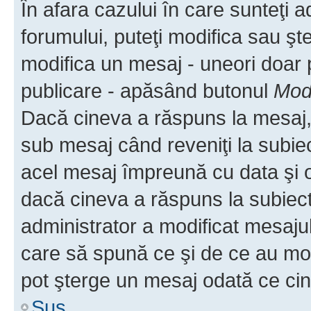
În afara cazului în care sunteţi 
forumului, puteţi modifica sau şt
modifica un mesaj - uneori doar
publicare - apăsând butonul
Modi
Dacă cineva a răspuns la mesaj, 
sub mesaj când reveniţi la subiec
acel mesaj împreună cu data şi o
dacă cineva a răspuns la subiec
administrator a modificat mesajul
care să spună ce şi de ce au modif
pot şterge un mesaj odată ce ci
Sus