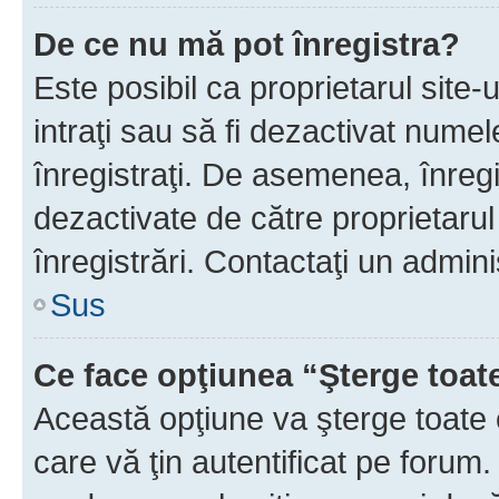
De ce nu mă pot înregistra?
Este posibil ca proprietarul site-
intraţi sau să fi dezactivat numel
înregistraţi. De asemenea, înregi
dezactivate de către proprietarul 
înregistrări. Contactaţi un admini
Sus
Ce face opţiunea “Şterge toat
Această opţiune va şterge toate 
care vă ţin autentificat pe forum