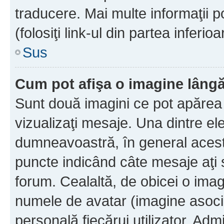
traducere. Mai multe informaţii po
(folosiţi link-ul din partea inferio
Sus
Cum pot afişa o imagine lângă
Sunt două imagini ce pot apărea 
vizualizaţi mesaje. Una dintre el
dumneavoastră, în general acest
puncte indicând câte mesaje aţi
forum. Cealaltă, de obicei o im
numele de avatar (imagine asocia
personală fiecărui utilizator. Ad