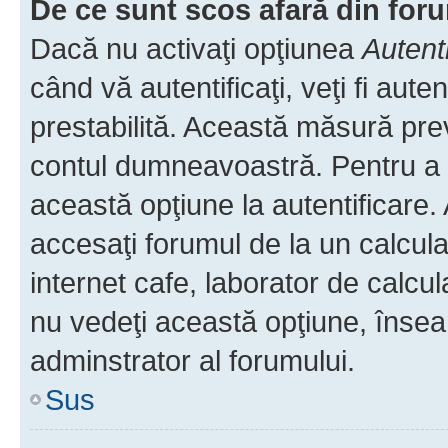
De ce sunt scos afară din fo
Dacă nu activaţi opţiunea
Autent
când vă autentificaţi, veţi fi aut
prestabilită. Această măsură pre
contul dumneavoastră. Pentru a ră
această opţiune la autentificare
accesaţi forumul de la un calculat
internet cafe, laborator de calcul
nu vedeţi această opţiune, însea
adminstrator al forumului.
Sus