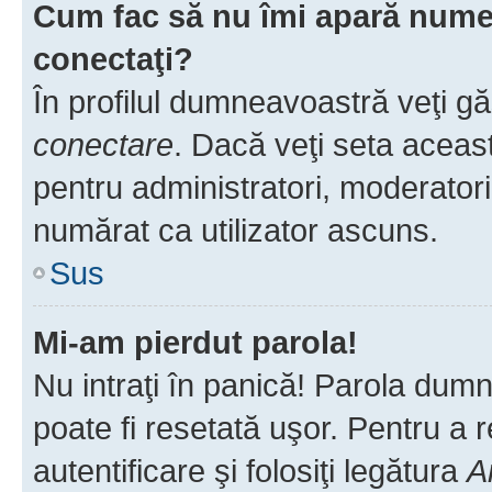
Cum fac să nu îmi apară numele 
conectaţi?
În profilul dumneavoastră veţi g
conectare
. Dacă veţi seta aceas
pentru administratori, moderatori
numărat ca utilizator ascuns.
Sus
Mi-am pierdut parola!
Nu intraţi în panică! Parola dumn
poate fi resetată uşor. Pentru a 
autentificare şi folosiţi legătura
A