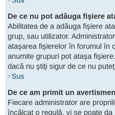
De ce nu pot adăuga fişiere a
Abilitatea de a adăuga fişiere a
grup, sau utilizator. Administrato
ataşarea fişierelor în forumul în 
anumite grupuri pot ataşa fişiere
dacă nu ştiţi sigur de ce nu puteţ
Sus
De ce am primit un avertisme
Fiecare administrator are proprii
încălcat o regulă, vi se poate da