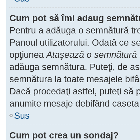
Cum pot să îmi adaug semnăt
Pentru a adăuga o semnătură treb
Panoul utilizatorului. Odată ce se
opţiunea
Ataşează o semnătură
adăuga semnătura. Puteţi, de a
semnătura la toate mesajele bifâ
Dacă procedaţi astfel, puteţi să
anumite mesaje debifând caseta r
Sus
Cum pot crea un sondaj?