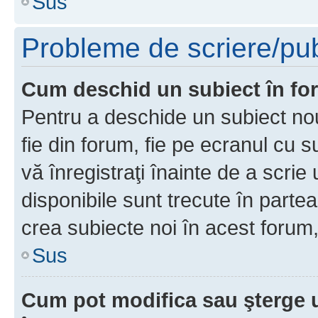
Sus
Probleme de scriere/pub
Cum deschid un subiect în f
Pentru a deschide un subiect nou
fie din forum, fie pe ecranul cu s
vă înregistraţi înainte de a scrie
disponibile sunt trecute în parte
crea subiecte noi în acest forum,
Sus
Cum pot modifica sau şterge 