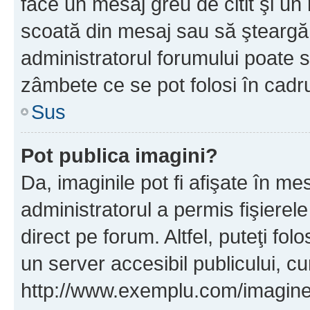
face un mesaj greu de citit şi un
scoată din mesaj sau să şteargă
administratorul forumului poate s
zâmbete ce se pot folosi în cadr
Sus
Pot publica imagini?
Da, imaginile pot fi afişate în 
administratorul a permis fişierele
direct pe forum. Altfel, puteţi fo
un server accesibil publicului, cu
http://www.exemplu.com/imaginea-