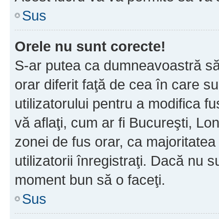
Sus
Orele nu sunt corecte!
S-ar putea ca dumneavoastră să v
orar diferit faţă de cea în care s
utilizatorului pentru a modifica 
vă aflaţi, cum ar fi Bucureşti, Lo
zonei de fus orar, ca majoritatea 
utilizatorii înregistraţi. Dacă nu 
moment bun să o faceţi.
Sus