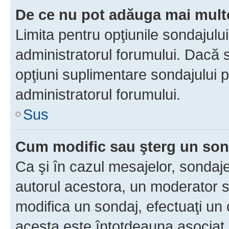
De ce nu pot adăuga mai multe
Limita pentru opţiunile sondajulu
administratorul forumului. Dacă s
opţiuni suplimentare sondajului p
administratorul forumului.
Sus
Cum modific sau şterg un so
Ca şi în cazul mesajelor, sondaje
autorul acestora, un moderator s
modifica un sondaj, efectuaţi un 
acesta este întotdeauna asociat 