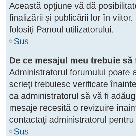
Această opţiune vă dă posibilita
finalizării şi publicării lor în vii
folosiţi Panoul utilizatorului.
Sus
De ce mesajul meu trebuie să 
Administratorul forumului poate 
scrieţi trebuiesc verificate înain
ca administratorul să vă fi adăuga
mesaje recesită o revizuire înain
contactaţi administratorul pentru 
Sus