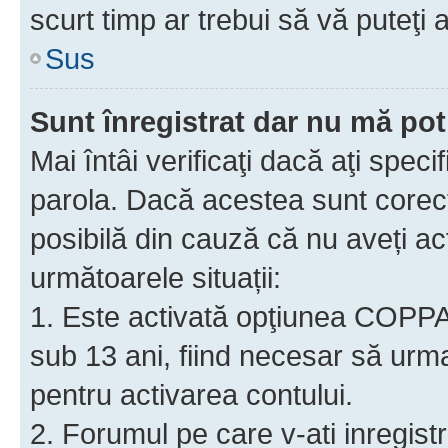
scurt timp ar trebui să vă puteţi a
Sus
Sunt înregistrat dar nu mă pot
Mai întâi verificaţi dacă aţi speci
parola. Dacă acestea sunt corect
posibilă din cauză că nu aveți act
următoarele situații:
1. Este activată opţiunea COPPA ş
sub 13 ani, fiind necesar să urmaţ
pentru activarea contului.
2. Forumul pe care v-ati inregistrat