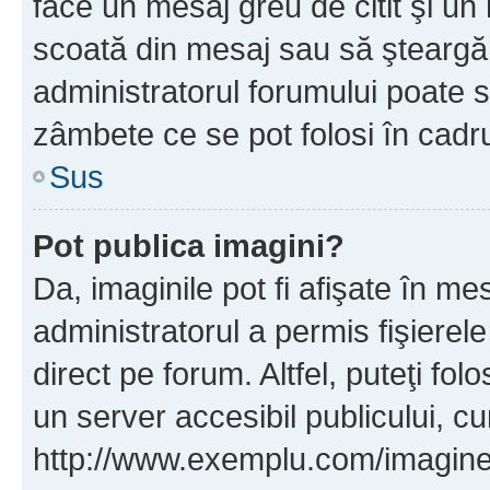
face un mesaj greu de citit şi un
scoată din mesaj sau să şteargă
administratorul forumului poate s
zâmbete ce se pot folosi în cadr
Sus
Pot publica imagini?
Da, imaginile pot fi afişate în 
administratorul a permis fişierele
direct pe forum. Altfel, puteţi fo
un server accesibil publicului, cu
http://www.exemplu.com/imaginea-