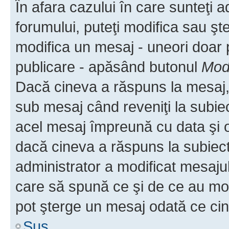
În afara cazului în care sunteţi 
forumului, puteţi modifica sau şt
modifica un mesaj - uneori doar
publicare - apăsând butonul
Modi
Dacă cineva a răspuns la mesaj, 
sub mesaj când reveniţi la subiec
acel mesaj împreună cu data şi o
dacă cineva a răspuns la subiec
administrator a modificat mesajul
care să spună ce şi de ce au modif
pot şterge un mesaj odată ce ci
Sus