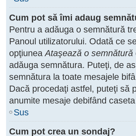
Cum pot să îmi adaug semnăt
Pentru a adăuga o semnătură treb
Panoul utilizatorului. Odată ce se
opţiunea
Ataşează o semnătură
adăuga semnătura. Puteţi, de a
semnătura la toate mesajele bifâ
Dacă procedaţi astfel, puteţi să
anumite mesaje debifând caseta r
Sus
Cum pot crea un sondaj?