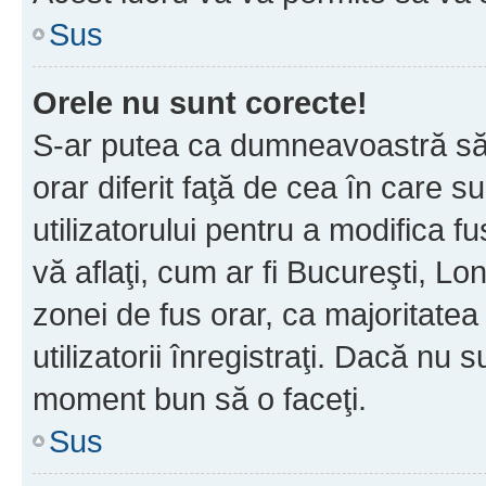
Sus
Orele nu sunt corecte!
S-ar putea ca dumneavoastră să v
orar diferit faţă de cea în care s
utilizatorului pentru a modifica 
vă aflaţi, cum ar fi Bucureşti, Lo
zonei de fus orar, ca majoritatea 
utilizatorii înregistraţi. Dacă nu 
moment bun să o faceţi.
Sus