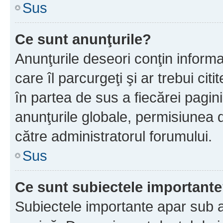
Sus
Ce sunt anunţurile?
Anunţurile deseori conţin informa
care îl parcurgeţi şi ar trebui cit
în partea de sus a fiecărei pagini
anunţurile globale, permisiunea 
către administratorul forumului.
Sus
Ce sunt subiectele important
Subiectele importante apar sub a