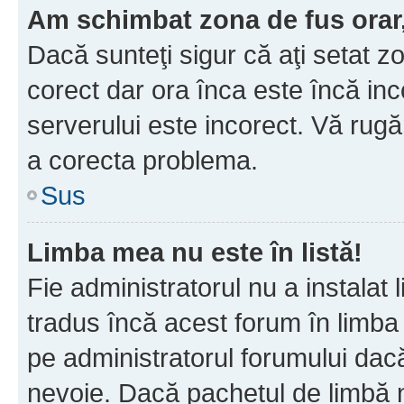
Am schimbat zona de fus orar, 
Dacă sunteţi sigur că aţi setat z
corect dar ora înca este încă inc
serverului este incorect. Vă rug
a corecta problema.
Sus
Limba mea nu este în listă!
Fie administratorul nu a instala
tradus încă acest forum în limba
pe administratorul forumului dacă
nevoie. Dacă pachetul de limbă nu