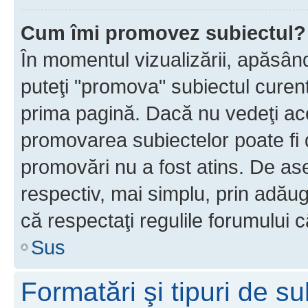
Cum îmi promovez subiectul?
În momentul vizualizării, apăsân
puteţi "promova" subiectul curen
prima pagină. Dacă nu vedeţi a
promovarea subiectelor poate fi 
promovări nu a fost atins. De a
respectiv, mai simplu, prin adăug
că respectaţi regulile forumului c
Sus
Formatări şi tipuri de s