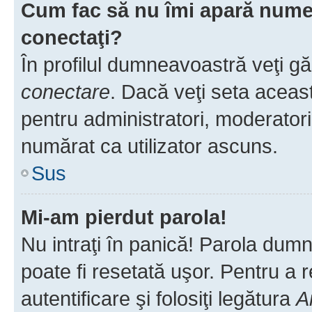
Cum fac să nu îmi apară numele 
conectaţi?
În profilul dumneavoastră veţi g
conectare
. Dacă veţi seta aceas
pentru administratori, moderatori
numărat ca utilizator ascuns.
Sus
Mi-am pierdut parola!
Nu intraţi în panică! Parola dumn
poate fi resetată uşor. Pentru a 
autentificare şi folosiţi legătura
A