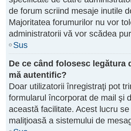
de forum scriind mesaje inutile d
Majoritatea forumurilor nu vor to
administratorii vă vor scădea pu
Sus
De ce când folosesc legătura d
mă autentific?
Doar utilizatorii înregistraţi pot tr
formularul încorporat de mail şi 
această facilitate. Acest lucru s
maliţioasă a sistemului de mesage