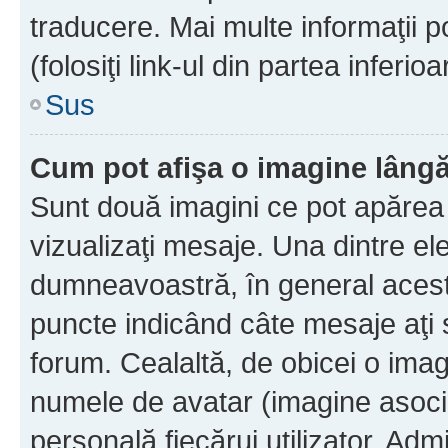
traducere. Mai multe informaţii po
(folosiţi link-ul din partea inferio
Sus
Cum pot afişa o imagine lângă
Sunt două imagini ce pot apărea 
vizualizaţi mesaje. Una dintre el
dumneavoastră, în general acest
puncte indicând câte mesaje aţi
forum. Cealaltă, de obicei o im
numele de avatar (imagine asocia
personală fiecărui utilizator. Ad