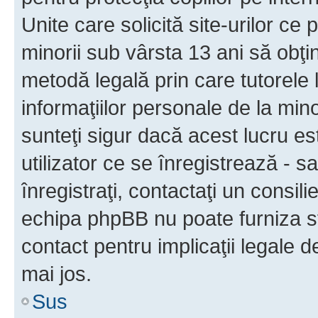
Unite care solicită site-urilor ce 
minorii sub vârsta 13 ani să obţin
metodă legală prin care tutorele 
informaţiilor personale de la min
sunteţi sigur dacă acest lucru e
utilizator ce se înregistrează - s
înregistraţi, contactaţi un consili
echipa phpBB nu poate furniza sfa
contact pentru implicaţii legale d
mai jos.
Sus