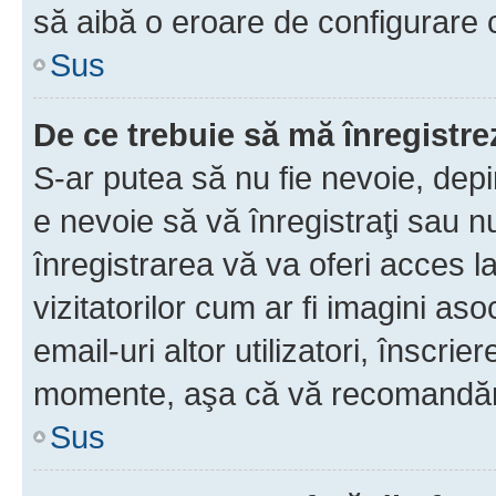
să aibă o eroare de configurare 
Sus
De ce trebuie să mă înregistre
S-ar putea să nu fie nevoie, dep
e nevoie să vă înregistraţi sau 
înregistrarea vă va oferi acces la
vizitatorilor cum ar fi imagini as
email-uri altor utilizatori, înscr
momente, aşa că vă recomandăm 
Sus