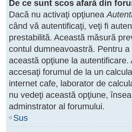
De ce sunt scos afară din fo
Dacă nu activaţi opţiunea
Autent
când vă autentificaţi, veţi fi aut
prestabilită. Această măsură pre
contul dumneavoastră. Pentru a ră
această opţiune la autentificare
accesaţi forumul de la un calculat
internet cafe, laborator de calcul
nu vedeţi această opţiune, însea
adminstrator al forumului.
Sus