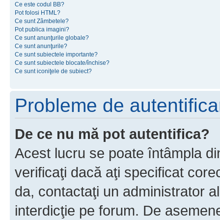
Ce este codul BB?
Pot folosi HTML?
Ce sunt Zâmbetele?
Pot publica imagini?
Ce sunt anunţurile globale?
Ce sunt anunţurile?
Ce sunt subiectele importante?
Ce sunt subiectele blocate/închise?
Ce sunt iconiţele de subiect?
Probleme de autentificar
De ce nu mă pot autentifica?
Acest lucru se poate întâmpla di
verificaţi dacă aţi specificat cor
da, contactaţi un administrator al
interdicţie pe forum. De asemenea