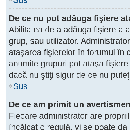
De ce nu pot adăuga fişiere a
Abilitatea de a adăuga fişiere a
grup, sau utilizator. Administrato
ataşarea fişierelor în forumul în 
anumite grupuri pot ataşa fişiere
dacă nu ştiţi sigur de ce nu puteţ
Sus
De ce am primit un avertisme
Fiecare administrator are proprii
încălcat o regulă, vi se poate da