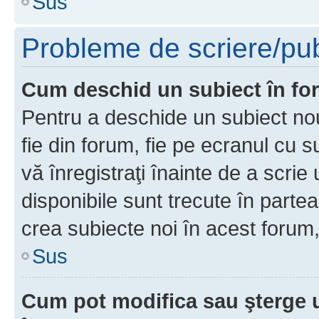
Sus
Probleme de scriere/pub
Cum deschid un subiect în f
Pentru a deschide un subiect nou
fie din forum, fie pe ecranul cu s
vă înregistraţi înainte de a scrie
disponibile sunt trecute în parte
crea subiecte noi în acest forum,
Sus
Cum pot modifica sau şterge 