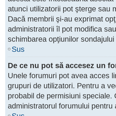
atunci utilizatorii pot şterge sau 
Dacă membrii şi-au exprimat opţi
administratorii îl pot modifica sa
schimbarea opţiunilor sondajului 
Sus
De ce nu pot să accesez un f
Unele forumuri pot avea acces lim
grupuri de utilizatori. Pentru a ve
probabil de permisiuni speciale.
administratorul forumului pentru
Sus