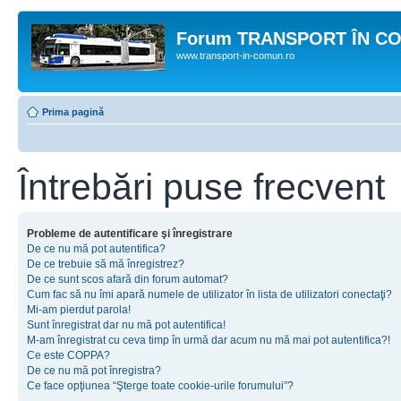
Forum TRANSPORT ÎN C
www.transport-in-comun.ro
Prima pagină
Întrebări puse frecvent
Probleme de autentificare şi înregistrare
De ce nu mă pot autentifica?
De ce trebuie să mă înregistrez?
De ce sunt scos afară din forum automat?
Cum fac să nu îmi apară numele de utilizator în lista de utilizatori conectaţi?
Mi-am pierdut parola!
Sunt înregistrat dar nu mă pot autentifica!
M-am înregistrat cu ceva timp în urmă dar acum nu mă mai pot autentifica?!
Ce este COPPA?
De ce nu mă pot înregistra?
Ce face opţiunea “Şterge toate cookie-urile forumului”?