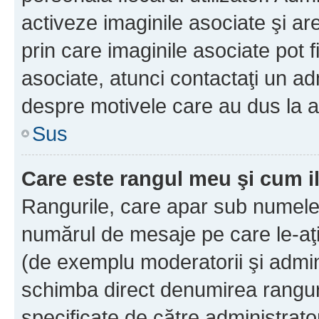
activeze imaginile asociate şi ar
prin care imaginile asociate pot fi
asociate, atunci contactaţi un adm
despre motivele care au dus la a
Sus
Care este rangul meu şi cum i
Rangurile, care apar sub numele 
numărul de mesaje pe care le-aţi s
(de exemplu moderatorii şi adminis
schimba direct denumirea ranguri
specificate de către administrat