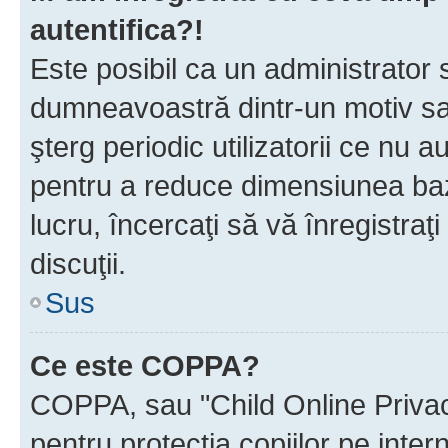
autentifica?!
Este posibil ca un administrator s
dumneavoastră dintr-un motiv sa
şterg periodic utilizatorii ce nu 
pentru a reduce dimensiunea baz
lucru, încercaţi să vă înregistraţi
discuţii.
Sus
Ce este COPPA?
COPPA, sau "Child Online Privac
pentru protecţia copiilor pe inter