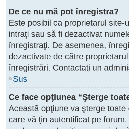
De ce nu mă pot înregistra?
Este posibil ca proprietarul site-
intraţi sau să fi dezactivat numel
înregistraţi. De asemenea, înregi
dezactivate de către proprietarul 
înregistrări. Contactaţi un admini
Sus
Ce face opţiunea “Şterge toat
Această opţiune va şterge toate 
care vă ţin autentificat pe forum