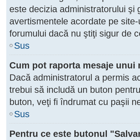
este decizia administratorului ş
avertismentele acordate pe site-u
forumului dacă nu ştiţi sigur de c
Sus
Cum pot raporta mesaje unui
Dacă administratorul a permis ace
trebui să includă un buton pentru
buton, veţi fi îndrumat cu paşii 
Sus
Pentru ce este butonul "Salva