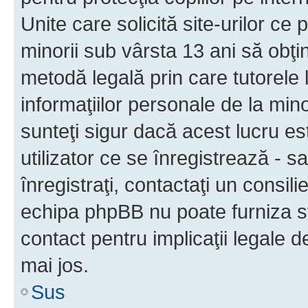
Unite care solicită site-urilor ce 
minorii sub vârsta 13 ani să obţin
metodă legală prin care tutorele 
informaţiilor personale de la min
sunteţi sigur dacă acest lucru e
utilizator ce se înregistrează - s
înregistraţi, contactaţi un consili
echipa phpBB nu poate furniza sfa
contact pentru implicaţii legale d
mai jos.
Sus