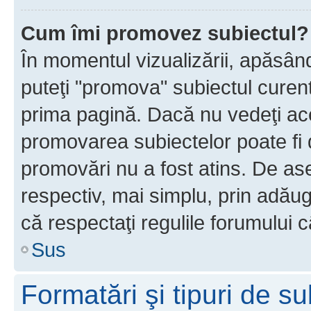
Cum îmi promovez subiectul?
În momentul vizualizării, apăsân
puteţi "promova" subiectul curen
prima pagină. Dacă nu vedeţi a
promovarea subiectelor poate fi 
promovări nu a fost atins. De a
respectiv, mai simplu, prin adăug
că respectaţi regulile forumului c
Sus
Formatări şi tipuri de s