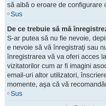
să aibă o eroare de configurare 
Sus
De ce trebuie să mă înregistre
S-ar putea să nu fie nevoie, dep
e nevoie să vă înregistraţi sau 
înregistrarea vă va oferi acces la
vizitatorilor cum ar fi imagini as
email-uri altor utilizatori, înscr
momente, aşa că vă recomandăm 
Sus