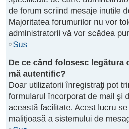
de forum scriind mesaje inutile d
Majoritatea forumurilor nu vor to
administratorii vă vor scădea pu
Sus
De ce când folosesc legătura d
mă autentific?
Doar utilizatorii înregistraţi pot tr
formularul încorporat de mail şi 
această facilitate. Acest lucru s
maliţioasă a sistemului de mesage