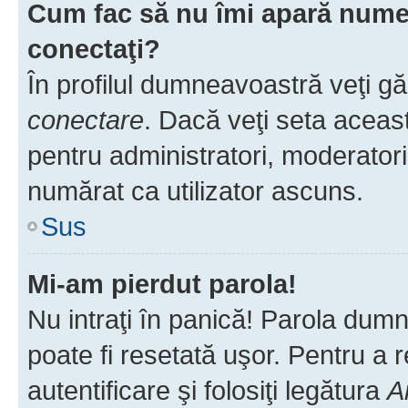
Cum fac să nu îmi apară numele 
conectaţi?
În profilul dumneavoastră veţi g
conectare
. Dacă veţi seta aceas
pentru administratori, moderatori
numărat ca utilizator ascuns.
Sus
Mi-am pierdut parola!
Nu intraţi în panică! Parola dumn
poate fi resetată uşor. Pentru a 
autentificare şi folosiţi legătura
A