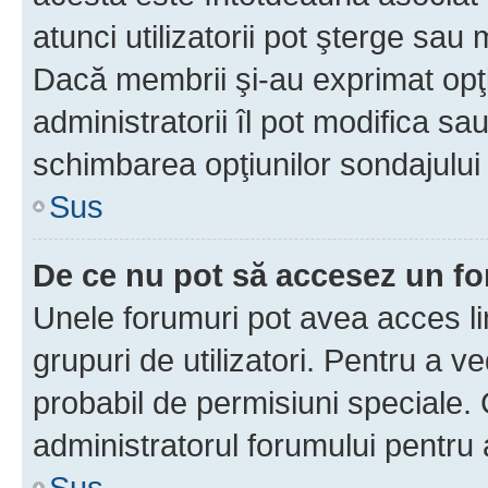
atunci utilizatorii pot şterge sau 
Dacă membrii şi-au exprimat opţi
administratorii îl pot modifica sa
schimbarea opţiunilor sondajului 
Sus
De ce nu pot să accesez un f
Unele forumuri pot avea acces lim
grupuri de utilizatori. Pentru a ve
probabil de permisiuni speciale.
administratorul forumului pentru
Sus