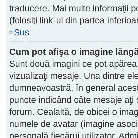
traducere. Mai multe informaţii po
(folosiţi link-ul din partea inferio
Sus
Cum pot afişa o imagine lângă
Sunt două imagini ce pot apărea 
vizualizaţi mesaje. Una dintre el
dumneavoastră, în general acest
puncte indicând câte mesaje aţi
forum. Cealaltă, de obicei o im
numele de avatar (imagine asocia
personală fiecărui utilizator. Ad