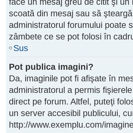
face un mesaj greu de citit şi un
scoată din mesaj sau să şteargă
administratorul forumului poate s
zâmbete ce se pot folosi în cadr
Sus
Pot publica imagini?
Da, imaginile pot fi afişate în 
administratorul a permis fişierele
direct pe forum. Altfel, puteţi fo
un server accesibil publicului, cu
http://www.exemplu.com/imaginea-