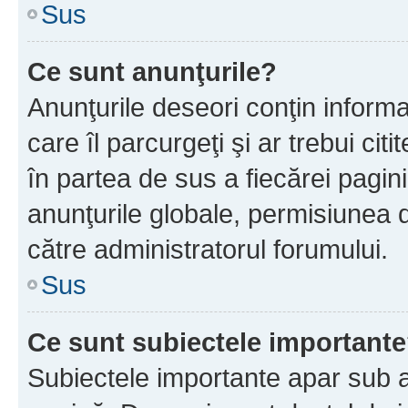
Sus
Ce sunt anunţurile?
Anunţurile deseori conţin informa
care îl parcurgeţi şi ar trebui cit
în partea de sus a fiecărei pagini
anunţurile globale, permisiunea 
către administratorul forumului.
Sus
Ce sunt subiectele important
Subiectele importante apar sub a