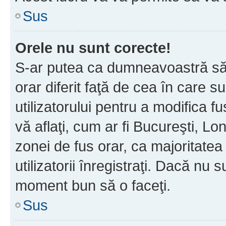
Sus
Orele nu sunt corecte!
S-ar putea ca dumneavoastră să v
orar diferit faţă de cea în care s
utilizatorului pentru a modifica 
vă aflaţi, cum ar fi Bucureşti, Lo
zonei de fus orar, ca majoritatea 
utilizatorii înregistraţi. Dacă nu 
moment bun să o faceţi.
Sus