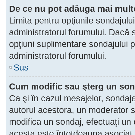
De ce nu pot adăuga mai multe
Limita pentru opţiunile sondajulu
administratorul forumului. Dacă s
opţiuni suplimentare sondajului p
administratorul forumului.
Sus
Cum modific sau şterg un so
Ca şi în cazul mesajelor, sondaje
autorul acestora, un moderator s
modifica un sondaj, efectuaţi un 
acesta este întotdeauna asociat 