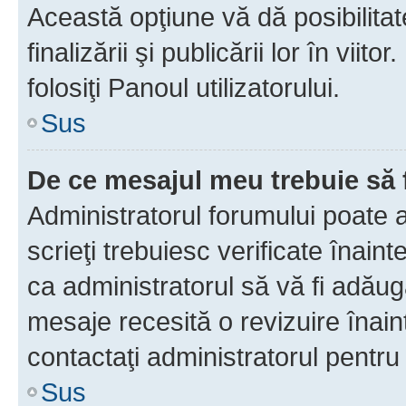
Această opţiune vă dă posibilita
finalizării şi publicării lor în vii
folosiţi Panoul utilizatorului.
Sus
De ce mesajul meu trebuie să 
Administratorul forumului poate 
scrieţi trebuiesc verificate înain
ca administratorul să vă fi adăuga
mesaje recesită o revizuire înain
contactaţi administratorul pentru 
Sus