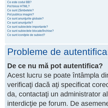
Ce este codul BB?
Pot folosi HTML?
Ce sunt Zâmbetele?
Pot publica imagini?
Ce sunt anunţurile globale?
Ce sunt anunţurile?
Ce sunt subiectele importante?
Ce sunt subiectele blocate/închise?
Ce sunt iconiţele de subiect?
Probleme de autentificar
De ce nu mă pot autentifica?
Acest lucru se poate întâmpla di
verificaţi dacă aţi specificat cor
da, contactaţi un administrator al
interdicţie pe forum. De asemenea