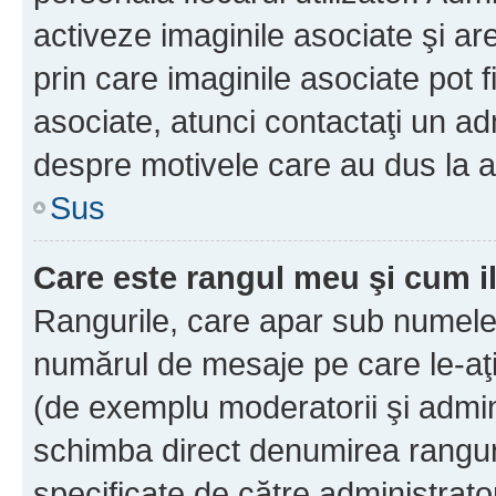
activeze imaginile asociate şi ar
prin care imaginile asociate pot fi
asociate, atunci contactaţi un adm
despre motivele care au dus la a
Sus
Care este rangul meu şi cum i
Rangurile, care apar sub numele 
numărul de mesaje pe care le-aţi s
(de exemplu moderatorii şi adminis
schimba direct denumirea ranguri
specificate de către administrat