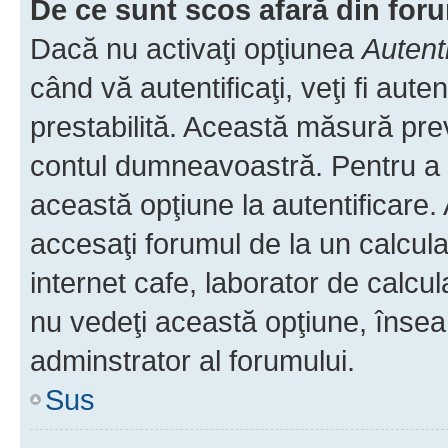
De ce sunt scos afară din fo
Dacă nu activaţi opţiunea
Autent
când vă autentificaţi, veţi fi aut
prestabilită. Această măsură pre
contul dumneavoastră. Pentru a ră
această opţiune la autentificare
accesaţi forumul de la un calculat
internet cafe, laborator de calcul
nu vedeţi această opţiune, însea
adminstrator al forumului.
Sus