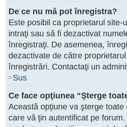
De ce nu mă pot înregistra?
Este posibil ca proprietarul site-
intraţi sau să fi dezactivat numel
înregistraţi. De asemenea, înregi
dezactivate de către proprietarul 
înregistrări. Contactaţi un admini
Sus
Ce face opţiunea “Şterge toat
Această opţiune va şterge toate 
care vă ţin autentificat pe forum