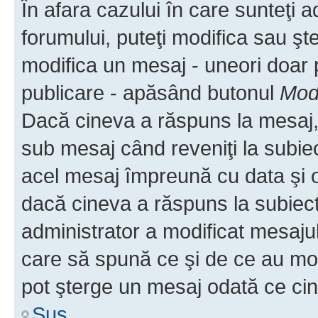
În afara cazului în care sunteţi 
forumului, puteţi modifica sau şt
modifica un mesaj - uneori doar
publicare - apăsând butonul
Modi
Dacă cineva a răspuns la mesaj, 
sub mesaj când reveniţi la subiec
acel mesaj împreună cu data şi o
dacă cineva a răspuns la subiec
administrator a modificat mesajul
care să spună ce şi de ce au modif
pot şterge un mesaj odată ce ci
Sus