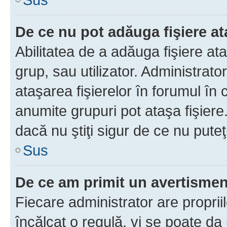
De ce nu pot adăuga fişiere a
Abilitatea de a adăuga fişiere a
grup, sau utilizator. Administrato
ataşarea fişierelor în forumul în 
anumite grupuri pot ataşa fişiere
dacă nu ştiţi sigur de ce nu puteţ
Sus
De ce am primit un avertisme
Fiecare administrator are proprii
încălcat o regulă, vi se poate da