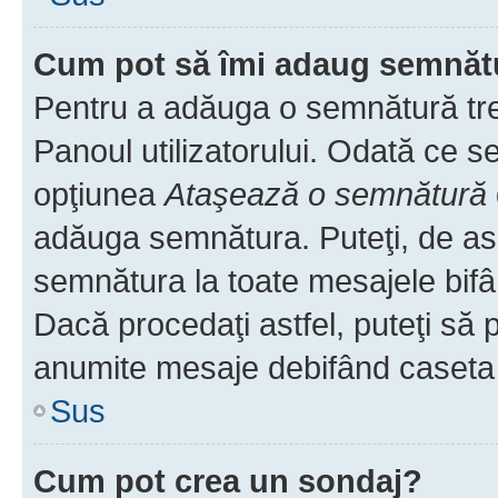
Cum pot să îmi adaug semnăt
Pentru a adăuga o semnătură treb
Panoul utilizatorului. Odată ce se
opţiunea
Ataşează o semnătură
adăuga semnătura. Puteţi, de a
semnătura la toate mesajele bifâ
Dacă procedaţi astfel, puteţi să
anumite mesaje debifând caseta r
Sus
Cum pot crea un sondaj?