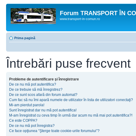
Forum TRANSPORT ÎN C
www.transport-in-comun.ro
Prima pagină
Întrebări puse frecvent
Probleme de autentificare şi înregistrare
De ce nu mă pot autentifica?
De ce trebuie să mă înregistrez?
De ce sunt scos afară din forum automat?
Cum fac să nu îmi apară numele de utilizator în lista de utilizatori conectaţi?
Mi-am pierdut parola!
Sunt înregistrat dar nu mă pot autentifica!
M-am înregistrat cu ceva timp în urmă dar acum nu mă mai pot autentifica?!
Ce este COPPA?
De ce nu mă pot înregistra?
Ce face opţiunea “Şterge toate cookie-urile forumului”?