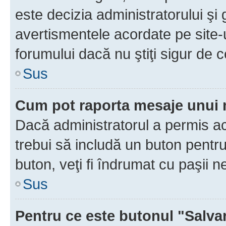
este decizia administratorului ş
avertismentele acordate pe site-u
forumului dacă nu ştiţi sigur de c
Sus
Cum pot raporta mesaje unui
Dacă administratorul a permis ace
trebui să includă un buton pentru
buton, veţi fi îndrumat cu paşii 
Sus
Pentru ce este butonul "Salva