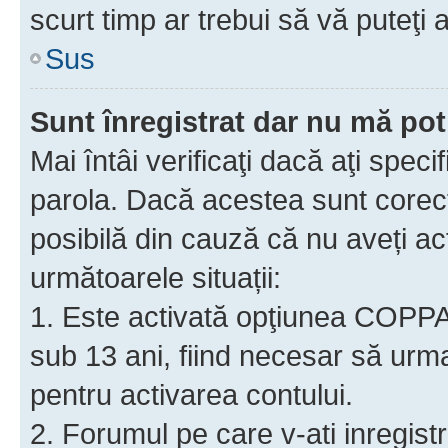
scurt timp ar trebui să vă puteţi a
Sus
Sunt înregistrat dar nu mă pot
Mai întâi verificaţi dacă aţi speci
parola. Dacă acestea sunt corect
posibilă din cauză că nu aveți act
următoarele situații:
1. Este activată opţiunea COPPA ş
sub 13 ani, fiind necesar să urmaţ
pentru activarea contului.
2. Forumul pe care v-ati inregistrat