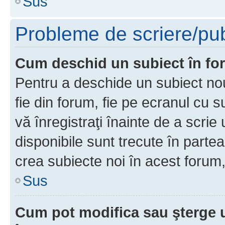
Sus
Probleme de scriere/pub
Cum deschid un subiect în f
Pentru a deschide un subiect nou
fie din forum, fie pe ecranul cu s
vă înregistraţi înainte de a scrie
disponibile sunt trecute în parte
crea subiecte noi în acest forum,
Sus
Cum pot modifica sau şterge 