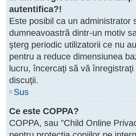
autentifica?!
Este posibil ca un administrator s
dumneavoastră dintr-un motiv sa
şterg periodic utilizatorii ce nu 
pentru a reduce dimensiunea baz
lucru, încercaţi să vă înregistraţi
discuţii.
Sus
Ce este COPPA?
COPPA, sau "Child Online Privac
pentru protecţia copiilor pe inter