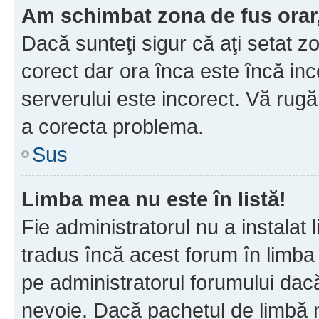
Am schimbat zona de fus orar, 
Dacă sunteţi sigur că aţi setat z
corect dar ora înca este încă inc
serverului este incorect. Vă rug
a corecta problema.
Sus
Limba mea nu este în listă!
Fie administratorul nu a instala
tradus încă acest forum în limba
pe administratorul forumului dacă
nevoie. Dacă pachetul de limbă nu