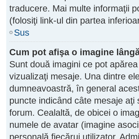
traducere. Mai multe informaţii po
(folosiţi link-ul din partea inferio
Sus
Cum pot afişa o imagine lângă
Sunt două imagini ce pot apărea 
vizualizaţi mesaje. Una dintre el
dumneavoastră, în general acest
puncte indicând câte mesaje aţi
forum. Cealaltă, de obicei o im
numele de avatar (imagine asocia
personală fiecărui utilizator. Ad