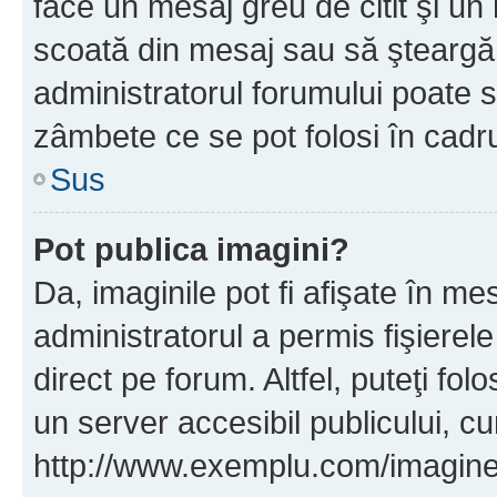
face un mesaj greu de citit şi un
scoată din mesaj sau să şteargă
administratorul forumului poate s
zâmbete ce se pot folosi în cadr
Sus
Pot publica imagini?
Da, imaginile pot fi afişate în 
administratorul a permis fişierele
direct pe forum. Altfel, puteţi fo
un server accesibil publicului, cu
http://www.exemplu.com/imaginea-