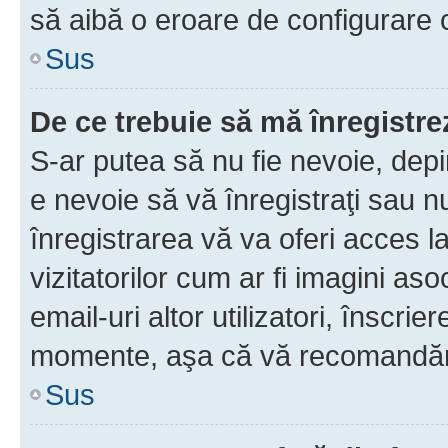
să aibă o eroare de configurare 
Sus
De ce trebuie să mă înregistre
S-ar putea să nu fie nevoie, dep
e nevoie să vă înregistraţi sau 
înregistrarea vă va oferi acces la
vizitatorilor cum ar fi imagini as
email-uri altor utilizatori, înscr
momente, aşa că vă recomandăm 
Sus