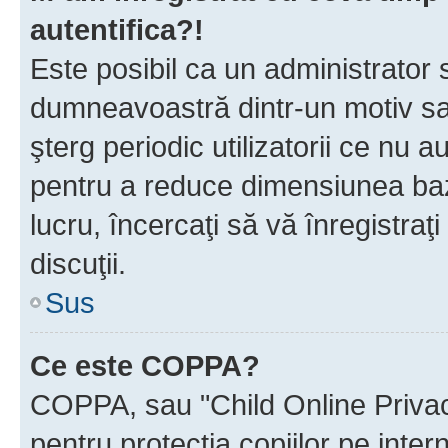
autentifica?!
Este posibil ca un administrator s
dumneavoastră dintr-un motiv sa
şterg periodic utilizatorii ce nu 
pentru a reduce dimensiunea baz
lucru, încercaţi să vă înregistraţi
discuţii.
Sus
Ce este COPPA?
COPPA, sau "Child Online Privac
pentru protecţia copiilor pe inter