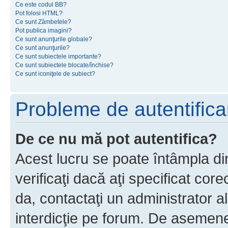
Ce este codul BB?
Pot folosi HTML?
Ce sunt Zâmbetele?
Pot publica imagini?
Ce sunt anunţurile globale?
Ce sunt anunţurile?
Ce sunt subiectele importante?
Ce sunt subiectele blocate/închise?
Ce sunt iconiţele de subiect?
Probleme de autentificar
De ce nu mă pot autentifica?
Acest lucru se poate întâmpla di
verificaţi dacă aţi specificat cor
da, contactaţi un administrator al
interdicţie pe forum. De asemenea