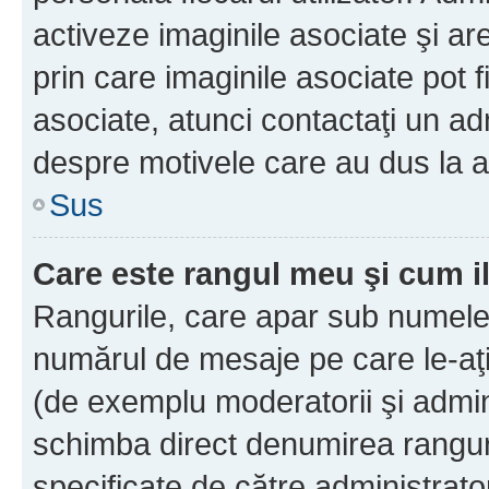
activeze imaginile asociate şi ar
prin care imaginile asociate pot fi
asociate, atunci contactaţi un adm
despre motivele care au dus la a
Sus
Care este rangul meu şi cum i
Rangurile, care apar sub numele 
numărul de mesaje pe care le-aţi s
(de exemplu moderatorii şi adminis
schimba direct denumirea ranguri
specificate de către administrat