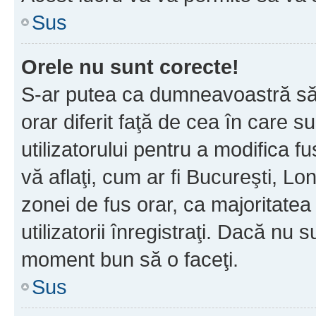
Sus
Orele nu sunt corecte!
S-ar putea ca dumneavoastră să v
orar diferit faţă de cea în care s
utilizatorului pentru a modifica 
vă aflaţi, cum ar fi Bucureşti, Lo
zonei de fus orar, ca majoritatea 
utilizatorii înregistraţi. Dacă nu 
moment bun să o faceţi.
Sus