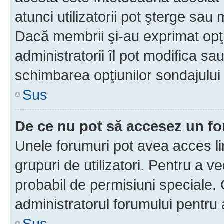
atunci utilizatorii pot şterge sau 
Dacă membrii şi-au exprimat opţi
administratorii îl pot modifica sa
schimbarea opţiunilor sondajului 
Sus
De ce nu pot să accesez un f
Unele forumuri pot avea acces lim
grupuri de utilizatori. Pentru a ve
probabil de permisiuni speciale.
administratorul forumului pentru
Sus