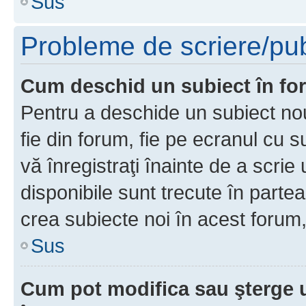
Sus
Probleme de scriere/pub
Cum deschid un subiect în f
Pentru a deschide un subiect nou
fie din forum, fie pe ecranul cu s
vă înregistraţi înainte de a scrie
disponibile sunt trecute în parte
crea subiecte noi în acest forum,
Sus
Cum pot modifica sau şterge 