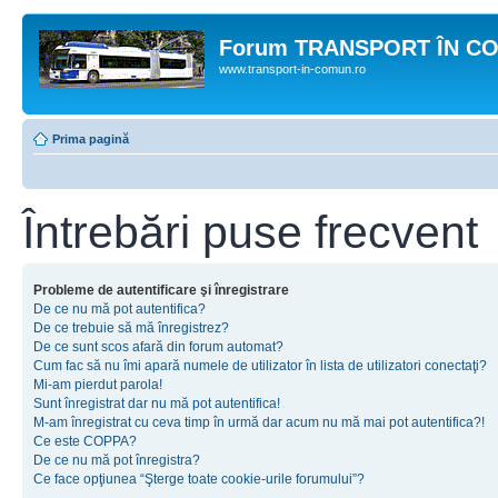
Forum TRANSPORT ÎN C
www.transport-in-comun.ro
Prima pagină
Întrebări puse frecvent
Probleme de autentificare şi înregistrare
De ce nu mă pot autentifica?
De ce trebuie să mă înregistrez?
De ce sunt scos afară din forum automat?
Cum fac să nu îmi apară numele de utilizator în lista de utilizatori conectaţi?
Mi-am pierdut parola!
Sunt înregistrat dar nu mă pot autentifica!
M-am înregistrat cu ceva timp în urmă dar acum nu mă mai pot autentifica?!
Ce este COPPA?
De ce nu mă pot înregistra?
Ce face opţiunea “Şterge toate cookie-urile forumului”?