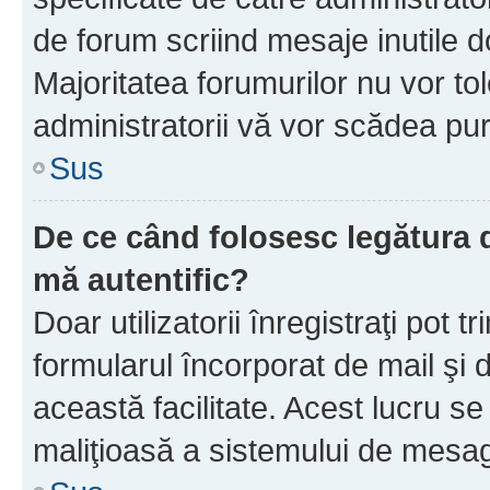
de forum scriind mesaje inutile d
Majoritatea forumurilor nu vor to
administratorii vă vor scădea pu
Sus
De ce când folosesc legătura d
mă autentific?
Doar utilizatorii înregistraţi pot tr
formularul încorporat de mail şi 
această facilitate. Acest lucru s
maliţioasă a sistemului de mesage