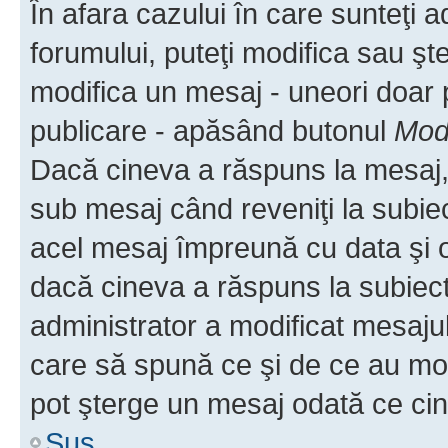
În afara cazului în care sunteţi 
forumului, puteţi modifica sau şt
modifica un mesaj - uneori doar
publicare - apăsând butonul
Modi
Dacă cineva a răspuns la mesaj, 
sub mesaj când reveniţi la subiec
acel mesaj împreună cu data şi o
dacă cineva a răspuns la subiec
administrator a modificat mesajul
care să spună ce şi de ce au modif
pot şterge un mesaj odată ce ci
Sus