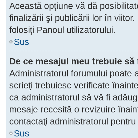
Această opţiune vă dă posibilita
finalizării şi publicării lor în vii
folosiţi Panoul utilizatorului.
Sus
De ce mesajul meu trebuie să 
Administratorul forumului poate 
scrieţi trebuiesc verificate înain
ca administratorul să vă fi adăuga
mesaje recesită o revizuire înain
contactaţi administratorul pentru 
Sus