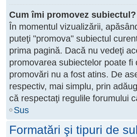
Cum îmi promovez subiectul?
În momentul vizualizării, apăsân
puteţi "promova" subiectul curen
prima pagină. Dacă nu vedeţi a
promovarea subiectelor poate fi 
promovări nu a fost atins. De a
respectiv, mai simplu, prin adăug
că respectaţi regulile forumului c
Sus
Formatări şi tipuri de s