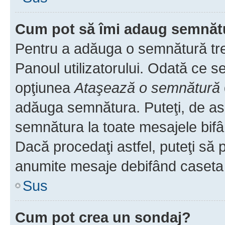
Cum pot să îmi adaug semnăt
Pentru a adăuga o semnătură treb
Panoul utilizatorului. Odată ce se
opţiunea
Ataşează o semnătură
adăuga semnătura. Puteţi, de a
semnătura la toate mesajele bifâ
Dacă procedaţi astfel, puteţi să
anumite mesaje debifând caseta r
Sus
Cum pot crea un sondaj?