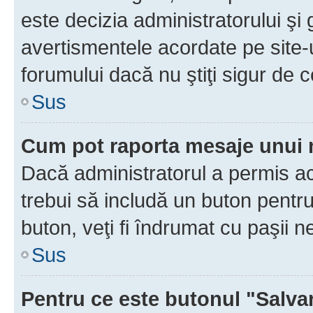
este decizia administratorului ş
avertismentele acordate pe site-u
forumului dacă nu ştiţi sigur de c
Sus
Cum pot raporta mesaje unui
Dacă administratorul a permis ace
trebui să includă un buton pentru
buton, veţi fi îndrumat cu paşii 
Sus
Pentru ce este butonul "Salva