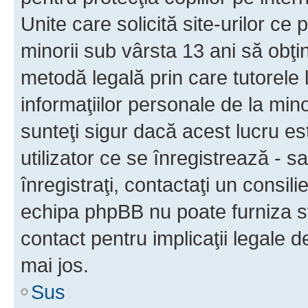
Unite care solicită site-urilor ce 
minorii sub vârsta 13 ani să obţin
metodă legală prin care tutorele 
informaţiilor personale de la min
sunteţi sigur dacă acest lucru e
utilizator ce se înregistrează - s
înregistraţi, contactaţi un consili
echipa phpBB nu poate furniza sfa
contact pentru implicaţii legale d
mai jos.
Sus