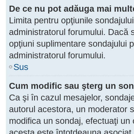
De ce nu pot adăuga mai multe
Limita pentru opţiunile sondajulu
administratorul forumului. Dacă s
opţiuni suplimentare sondajului p
administratorul forumului.
Sus
Cum modific sau şterg un so
Ca şi în cazul mesajelor, sondaje
autorul acestora, un moderator s
modifica un sondaj, efectuaţi un 
acesta este întotdeauna asociat 