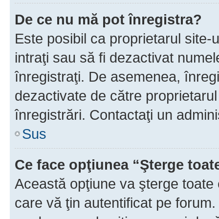
De ce nu mă pot înregistra?
Este posibil ca proprietarul site-
intraţi sau să fi dezactivat numel
înregistraţi. De asemenea, înregi
dezactivate de către proprietarul 
înregistrări. Contactaţi un admini
Sus
Ce face opţiunea “Şterge toat
Această opţiune va şterge toate 
care vă ţin autentificat pe forum