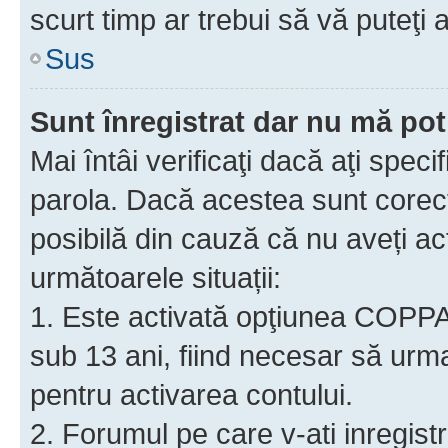
scurt timp ar trebui să vă puteţi a
Sus
Sunt înregistrat dar nu mă pot
Mai întâi verificaţi dacă aţi speci
parola. Dacă acestea sunt corect
posibilă din cauză că nu aveți act
următoarele situații:
1. Este activată opţiunea COPPA ş
sub 13 ani, fiind necesar să urmaţ
pentru activarea contului.
2. Forumul pe care v-ati inregistrat