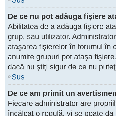
De ce nu pot adăuga fişiere a
Abilitatea de a adăuga fişiere a
grup, sau utilizator. Administrato
ataşarea fişierelor în forumul în 
anumite grupuri pot ataşa fişiere
dacă nu ştiţi sigur de ce nu puteţ
Sus
De ce am primit un avertisme
Fiecare administrator are proprii
încălcat o regulă, vi se poate da