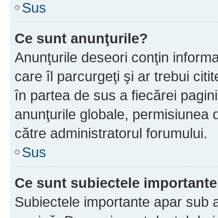
Sus
Ce sunt anunţurile?
Anunţurile deseori conţin informa
care îl parcurgeţi şi ar trebui cit
în partea de sus a fiecărei pagini
anunţurile globale, permisiunea 
către administratorul forumului.
Sus
Ce sunt subiectele important
Subiectele importante apar sub a