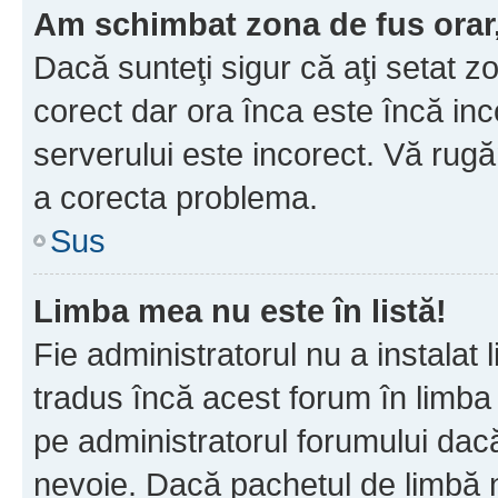
Am schimbat zona de fus orar, 
Dacă sunteţi sigur că aţi setat z
corect dar ora înca este încă inc
serverului este incorect. Vă rug
a corecta problema.
Sus
Limba mea nu este în listă!
Fie administratorul nu a instala
tradus încă acest forum în limba
pe administratorul forumului dacă
nevoie. Dacă pachetul de limbă nu