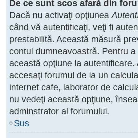
De ce sunt scos afară din fo
Dacă nu activaţi opţiunea
Autent
când vă autentificaţi, veţi fi aut
prestabilită. Această măsură pre
contul dumneavoastră. Pentru a ră
această opţiune la autentificare
accesaţi forumul de la un calculat
internet cafe, laborator de calcul
nu vedeţi această opţiune, însea
adminstrator al forumului.
Sus