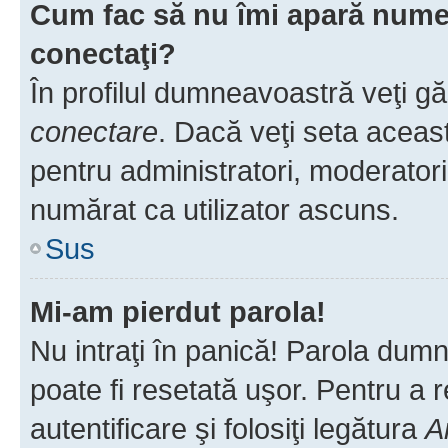
Cum fac să nu îmi apară numele 
conectaţi?
În profilul dumneavoastră veţi g
conectare
. Dacă veţi seta aceas
pentru administratori, moderatori
numărat ca utilizator ascuns.
Sus
Mi-am pierdut parola!
Nu intraţi în panică! Parola dumn
poate fi resetată uşor. Pentru a 
autentificare şi folosiţi legătura
A