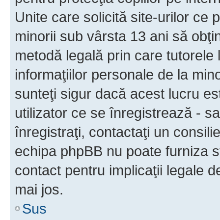
Unite care solicită site-urilor ce 
minorii sub vârsta 13 ani să obţin
metodă legală prin care tutorele 
informaţiilor personale de la min
sunteţi sigur dacă acest lucru e
utilizator ce se înregistrează - s
înregistraţi, contactaţi un consili
echipa phpBB nu poate furniza sfa
contact pentru implicaţii legale d
mai jos.
Sus