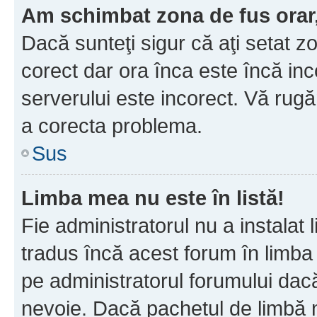
Am schimbat zona de fus orar, 
Dacă sunteţi sigur că aţi setat z
corect dar ora înca este încă inc
serverului este incorect. Vă rug
a corecta problema.
Sus
Limba mea nu este în listă!
Fie administratorul nu a instala
tradus încă acest forum în limba
pe administratorul forumului dacă
nevoie. Dacă pachetul de limbă nu