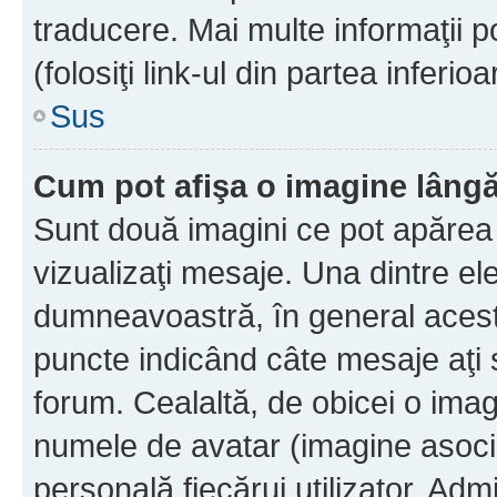
traducere. Mai multe informaţii po
(folosiţi link-ul din partea inferio
Sus
Cum pot afişa o imagine lângă
Sunt două imagini ce pot apărea 
vizualizaţi mesaje. Una dintre el
dumneavoastră, în general acest
puncte indicând câte mesaje aţi
forum. Cealaltă, de obicei o im
numele de avatar (imagine asocia
personală fiecărui utilizator. Ad