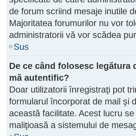
de forum scriind mesaje inutile d
Majoritatea forumurilor nu vor to
administratorii vă vor scădea pu
Sus
De ce când folosesc legătura d
mă autentific?
Doar utilizatorii înregistraţi pot tr
formularul încorporat de mail şi 
această facilitate. Acest lucru s
maliţioasă a sistemului de mesage