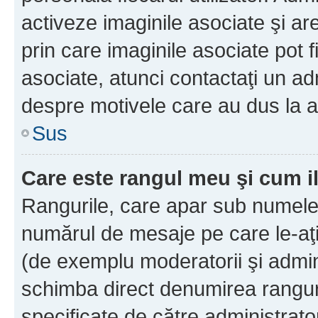
activeze imaginile asociate şi ar
prin care imaginile asociate pot fi
asociate, atunci contactaţi un adm
despre motivele care au dus la a
Sus
Care este rangul meu şi cum i
Rangurile, care apar sub numele 
numărul de mesaje pe care le-aţi s
(de exemplu moderatorii şi adminis
schimba direct denumirea ranguri
specificate de către administrat