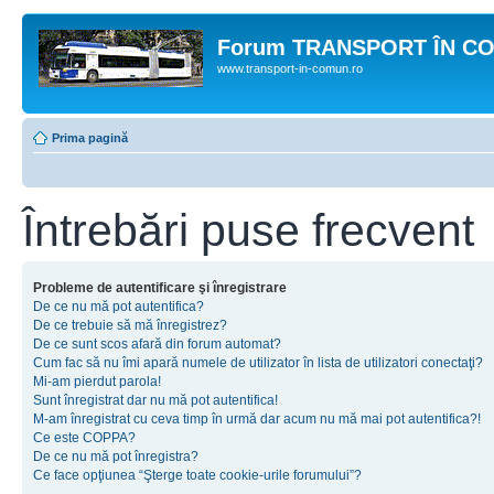
Forum TRANSPORT ÎN C
www.transport-in-comun.ro
Prima pagină
Întrebări puse frecvent
Probleme de autentificare şi înregistrare
De ce nu mă pot autentifica?
De ce trebuie să mă înregistrez?
De ce sunt scos afară din forum automat?
Cum fac să nu îmi apară numele de utilizator în lista de utilizatori conectaţi?
Mi-am pierdut parola!
Sunt înregistrat dar nu mă pot autentifica!
M-am înregistrat cu ceva timp în urmă dar acum nu mă mai pot autentifica?!
Ce este COPPA?
De ce nu mă pot înregistra?
Ce face opţiunea “Şterge toate cookie-urile forumului”?