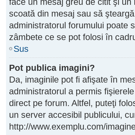
face un mesaj greu de citit şi un
scoată din mesaj sau să şteargă
administratorul forumului poate s
zâmbete ce se pot folosi în cadr
Sus
Pot publica imagini?
Da, imaginile pot fi afişate în 
administratorul a permis fişierele
direct pe forum. Altfel, puteţi fo
un server accesibil publicului, cu
http://www.exemplu.com/imaginea-