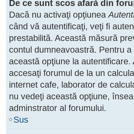
De ce sunt scos afară din fo
Dacă nu activaţi opţiunea
Autent
când vă autentificaţi, veţi fi aut
prestabilită. Această măsură pre
contul dumneavoastră. Pentru a ră
această opţiune la autentificare
accesaţi forumul de la un calculat
internet cafe, laborator de calcul
nu vedeţi această opţiune, însea
adminstrator al forumului.
Sus