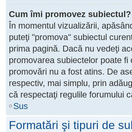
Cum îmi promovez subiectul?
În momentul vizualizării, apăsân
puteţi "promova" subiectul curen
prima pagină. Dacă nu vedeţi a
promovarea subiectelor poate fi 
promovări nu a fost atins. De a
respectiv, mai simplu, prin adăug
că respectaţi regulile forumului c
Sus
Formatări şi tipuri de s