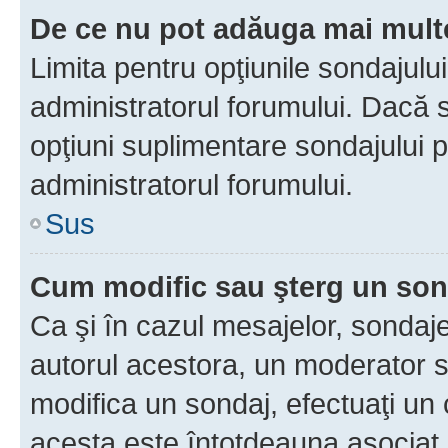
De ce nu pot adăuga mai multe
Limita pentru opţiunile sondajulu
administratorul forumului. Dacă s
opţiuni suplimentare sondajului p
administratorul forumului.
Sus
Cum modific sau şterg un so
Ca şi în cazul mesajelor, sondaje
autorul acestora, un moderator s
modifica un sondaj, efectuaţi un 
acesta este întotdeauna asociat 