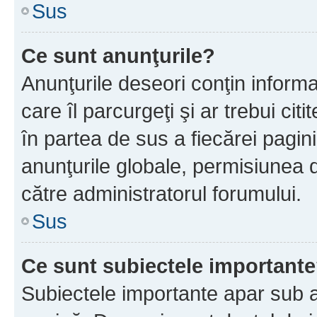
Sus
Ce sunt anunţurile?
Anunţurile deseori conţin informa
care îl parcurgeţi şi ar trebui cit
în partea de sus a fiecărei pagini
anunţurile globale, permisiunea 
către administratorul forumului.
Sus
Ce sunt subiectele important
Subiectele importante apar sub a