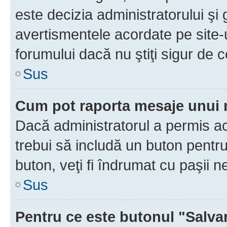
este decizia administratorului ş
avertismentele acordate pe site-u
forumului dacă nu ştiţi sigur de c
Sus
Cum pot raporta mesaje unui
Dacă administratorul a permis ace
trebui să includă un buton pentru
buton, veţi fi îndrumat cu paşii 
Sus
Pentru ce este butonul "Salva