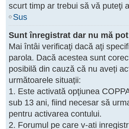
scurt timp ar trebui să vă puteţi a
Sus
Sunt înregistrat dar nu mă pot
Mai întâi verificaţi dacă aţi speci
parola. Dacă acestea sunt corect
posibilă din cauză că nu aveți act
următoarele situații:
1. Este activată opţiunea COPPA ş
sub 13 ani, fiind necesar să urmaţ
pentru activarea contului.
2. Forumul pe care v-ati inregistrat