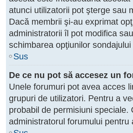
atunci utilizatorii pot şterge sau 
Dacă membrii şi-au exprimat opţi
administratorii îl pot modifica sa
schimbarea opţiunilor sondajului 
Sus
De ce nu pot să accesez un f
Unele forumuri pot avea acces lim
grupuri de utilizatori. Pentru a ve
probabil de permisiuni speciale.
administratorul forumului pentru
Sus