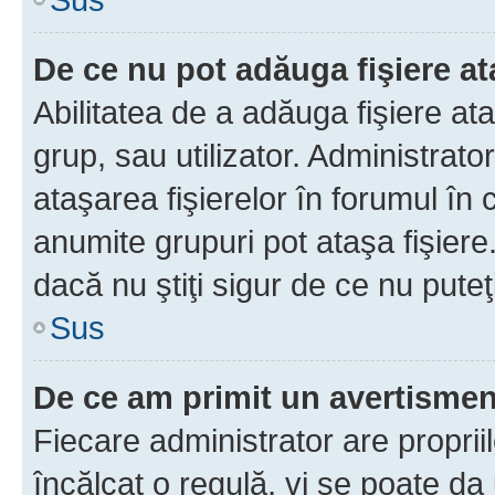
De ce nu pot adăuga fişiere a
Abilitatea de a adăuga fişiere a
grup, sau utilizator. Administrato
ataşarea fişierelor în forumul în 
anumite grupuri pot ataşa fişiere
dacă nu ştiţi sigur de ce nu puteţ
Sus
De ce am primit un avertisme
Fiecare administrator are proprii
încălcat o regulă, vi se poate da