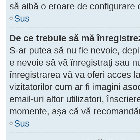
să aibă o eroare de configurare 
Sus
De ce trebuie să mă înregistre
S-ar putea să nu fie nevoie, dep
e nevoie să vă înregistraţi sau 
înregistrarea vă va oferi acces la
vizitatorilor cum ar fi imagini as
email-uri altor utilizatori, înscr
momente, aşa că vă recomandăm 
Sus