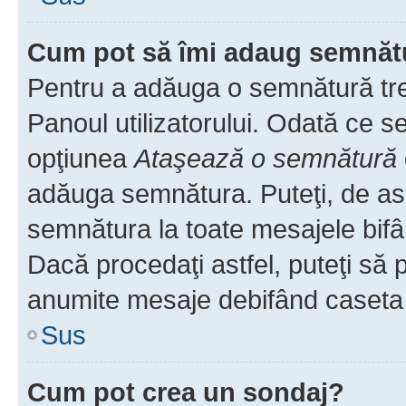
Cum pot să îmi adaug semnăt
Pentru a adăuga o semnătură treb
Panoul utilizatorului. Odată ce se
opţiunea
Ataşează o semnătură
adăuga semnătura. Puteţi, de a
semnătura la toate mesajele bifâ
Dacă procedaţi astfel, puteţi să
anumite mesaje debifând caseta r
Sus
Cum pot crea un sondaj?