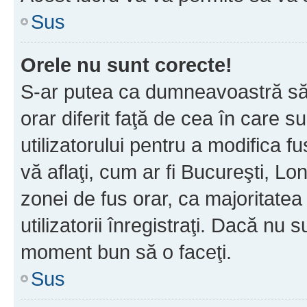
Sus
Orele nu sunt corecte!
S-ar putea ca dumneavoastră să v
orar diferit faţă de cea în care s
utilizatorului pentru a modifica 
vă aflaţi, cum ar fi Bucureşti, Lo
zonei de fus orar, ca majoritatea 
utilizatorii înregistraţi. Dacă nu 
moment bun să o faceţi.
Sus