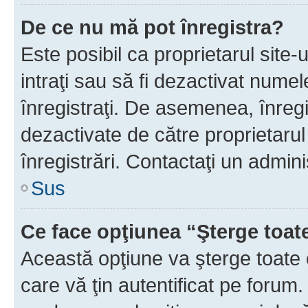
De ce nu mă pot înregistra?
Este posibil ca proprietarul site-
intraţi sau să fi dezactivat numel
înregistraţi. De asemenea, înregi
dezactivate de către proprietarul 
înregistrări. Contactaţi un admini
Sus
Ce face opţiunea “Şterge toat
Această opţiune va şterge toate 
care vă ţin autentificat pe forum