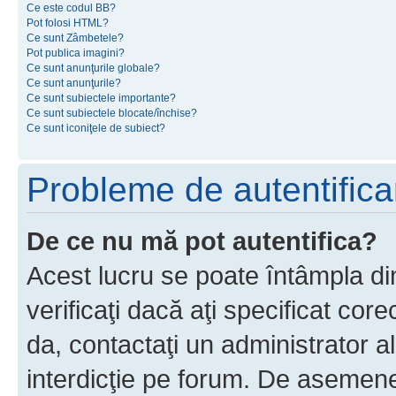
Ce este codul BB?
Pot folosi HTML?
Ce sunt Zâmbetele?
Pot publica imagini?
Ce sunt anunţurile globale?
Ce sunt anunţurile?
Ce sunt subiectele importante?
Ce sunt subiectele blocate/închise?
Ce sunt iconiţele de subiect?
Probleme de autentificar
De ce nu mă pot autentifica?
Acest lucru se poate întâmpla di
verificaţi dacă aţi specificat cor
da, contactaţi un administrator al
interdicţie pe forum. De asemenea