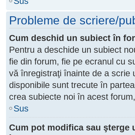
Sus
Probleme de scriere/pub
Cum deschid un subiect în f
Pentru a deschide un subiect nou
fie din forum, fie pe ecranul cu s
vă înregistraţi înainte de a scrie
disponibile sunt trecute în parte
crea subiecte noi în acest forum,
Sus
Cum pot modifica sau şterge 