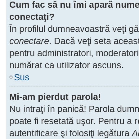
Cum fac să nu îmi apară numele 
conectaţi?
În profilul dumneavoastră veţi g
conectare
. Dacă veţi seta aceas
pentru administratori, moderatori
numărat ca utilizator ascuns.
Sus
Mi-am pierdut parola!
Nu intraţi în panică! Parola dumn
poate fi resetată uşor. Pentru a 
autentificare şi folosiţi legătura
A