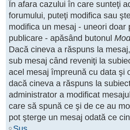
În afara cazului în care sunteţi 
forumului, puteţi modifica sau şt
modifica un mesaj - uneori doar
publicare - apăsând butonul
Modi
Dacă cineva a răspuns la mesaj, 
sub mesaj când reveniţi la subiec
acel mesaj împreună cu data şi o
dacă cineva a răspuns la subiec
administrator a modificat mesajul
care să spună ce şi de ce au modif
pot şterge un mesaj odată ce ci
Sus