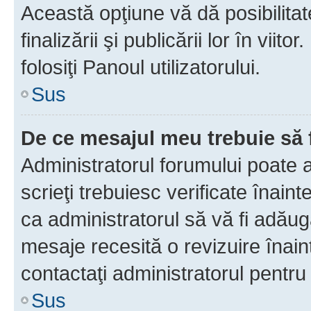
Această opţiune vă dă posibilita
finalizării şi publicării lor în vii
folosiţi Panoul utilizatorului.
Sus
De ce mesajul meu trebuie să 
Administratorul forumului poate 
scrieţi trebuiesc verificate înain
ca administratorul să vă fi adăuga
mesaje recesită o revizuire înain
contactaţi administratorul pentru 
Sus