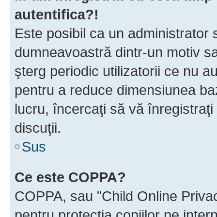
autentifica?!
Este posibil ca un administrator s
dumneavoastră dintr-un motiv sa
şterg periodic utilizatorii ce nu 
pentru a reduce dimensiunea baz
lucru, încercaţi să vă înregistraţi
discuţii.
Sus
Ce este COPPA?
COPPA, sau "Child Online Privac
pentru protecţia copiilor pe inter